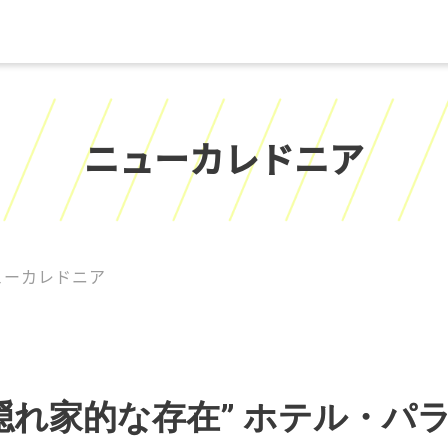
ニューカレドニア
ューカレドニア
“隠れ家的な存在” ホテル・