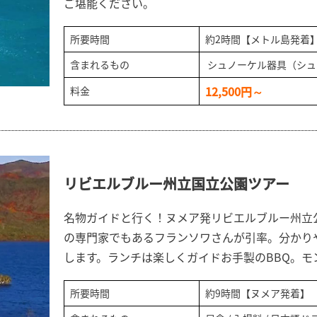
ご堪能ください。
所要時間
約2時間【メトル島発着
含まれるもの
シュノーケル器具（シュ
12,500円～
料金
リビエルブルー州立国立公園ツアー
名物ガイドと行く！ヌメア発リビエルブルー州立
の専門家でもあるフランソワさんが引率。分かり
します。ランチは楽しくガイドお手製のBBQ。モ
所要時間
約9時間【ヌメア発着】