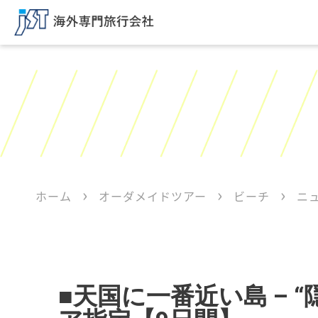
ホーム
オーダメイドツアー
ビーチ
ニ
■天国に一番近い島 – 