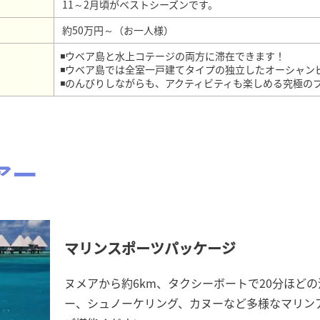
11～2月頃がベストシーズンです。
約50万円～（お一人様）
◾ウベア島と水上コテージの両方に滞在できます！
◾ウベア島では全室一戸建てタイプの独立したオーシャン
◾のんびりしながらも、アクティビティも楽しめる究極の
アー
マリンスポーツパッケージ
ヌメアから約6km、タクシーボートで20分ほど
ー、シュノーケリング、カヌーなど多様なマリン