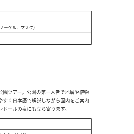
】
ノーケル、マスク）
公園ツアー。公園の第一人者で地層や植物
やすく日本語で解説しながら園内をご案内
ンドールの泉にも立ち寄ります。