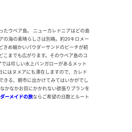
ったウベア島。 ニューカレドニアはどの島
アの海の素晴らしさは別格。約20キロメー
どきめ細かいパウダーサンドのビーチが続
どこまでも広がります。そのウベア島のコ
アでは珍しい水上バンガローがあるメット
終日にはヌメアにも滞在しますので、カレド
できる、朝市に出かけてみてはいかがでし
、なかなかお目にかかれない欲張りプランを
ダーメイドの旅
ならご希望の日数とルート