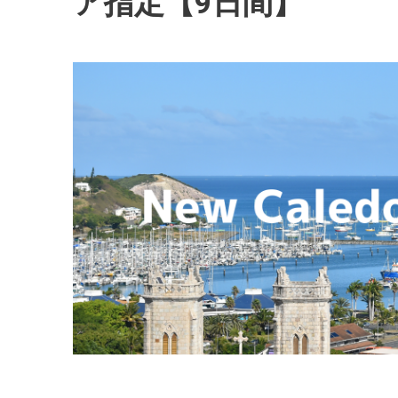
ア指定【9日間】