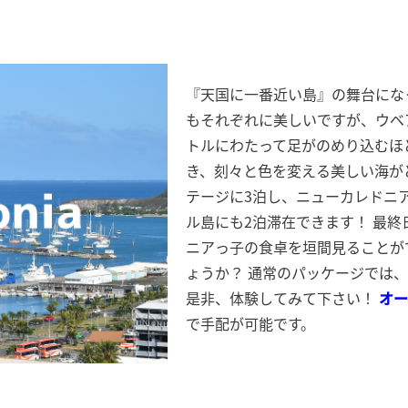
『天国に一番近い島』の舞台にな
もそれぞれに美しいですが、ウベ
トルにわたって足がのめり込むほ
き、刻々と色を変える美しい海が
テージに3泊し、ニューカレドニ
ル島にも2泊滞在できます！ 最
ニアっ子の食卓を垣間見ることが
ょうか？ 通常のパッケージでは
是非、体験してみて下さい！
オー
で手配が可能です。