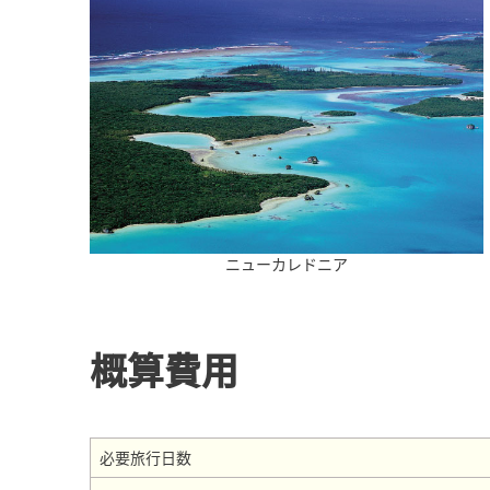
ニューカレドニア
概算費用
必要旅行日数