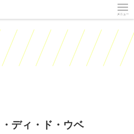
メニュー
パラ・ディ・ド・ウベ