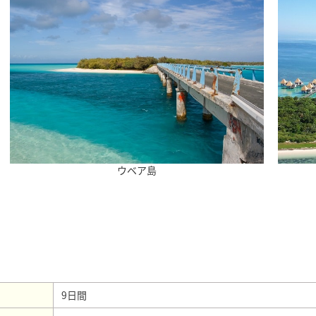
ウベア島
9日間