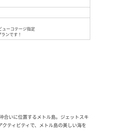
ビューコテージ指定
プランです！
の沖合いに位置するメトル島。ジェットスキ
アクティビティで、メトル島の美しい海を