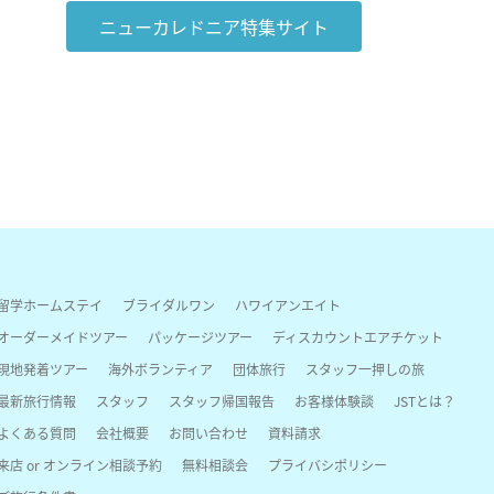
ニューカレドニア特集サイト
留学ホームステイ
ブライダルワン
ハワイアンエイト
オーダーメイドツアー
パッケージツアー
ディスカウントエアチケット
現地発着ツアー
海外ボランティア
団体旅行
スタッフ一押しの旅
最新旅行情報
スタッフ
スタッフ帰国報告
お客様体験談
JSTとは？
よくある質問
会社概要
お問い合わせ
資料請求
来店 or オンライン相談予約
無料相談会
プライバシポリシー