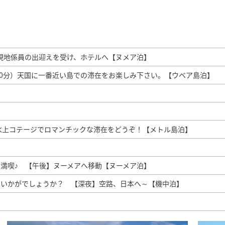
、現地係員の出迎えを受け、ホテルへ【ヌメア泊】
30分）天国に一番近い島での滞在をお楽しみ下さい。【ウベア島泊】
水上コテージでロマンチックな滞在をどうぞ！【メトル島泊】
満喫♪ 【午後】ヌーメアへ移動【ヌーメア泊】
はいかがでしょうか？ 【深夜】空路、日本へ～【機中泊】