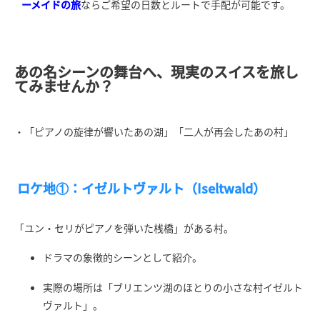
ーメイドの旅
ならご希望の日数とルートで手配が可能です。
あの名シーンの舞台へ、現実のスイスを旅し
てみませんか？
・「ピアノの旋律が響いたあの湖」「二人が再会したあの村」
ロケ地①：イゼルトヴァルト（Iseltwald）
「ユン・セリがピアノを弾いた桟橋」がある村。
ドラマの象徴的シーンとして紹介。
実際の場所は「ブリエンツ湖のほとりの小さな村イゼルト
ヴァルト」。