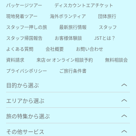
パッケージツアー
ディスカウントエアチケット
現地発着ツアー
海外ボランティア
団体旅行
スタッフ一押しの旅
最新旅行情報
スタッフ
スタッフ帰国報告
お客様体験談
JSTとは？
よくある質問
会社概要
お問い合わせ
資料請求
来店 or オンライン相談予約
無料相談会
プライバシポリシー
ご旅行条件書
目的から選ぶ
エリアから選ぶ
旅の特集から選ぶ
その他サービス