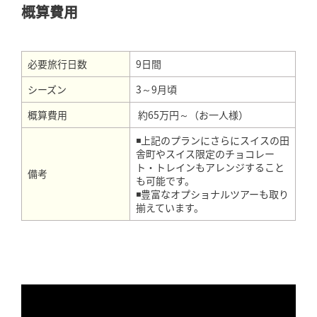
概算費用
必要旅行日数
9日間
シーズン
3～9月頃
概算費用
約65万円～（お一人様）
◾上記のプランにさらにスイスの田
舎町やスイス限定のチョコレー
ト・トレインもアレンジすること
備考
も可能です。
◾豊富なオプショナルツアーも取り
揃えています。