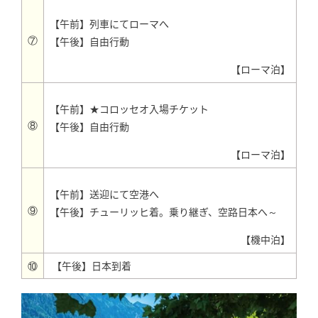
【午前】列車にてローマへ
⑦
【午後】自由行動
【ローマ泊】
【午前】★コロッセオ入場チケット
⑧
【午後】自由行動
【ローマ泊】
【午前】送迎にて空港へ
⑨
【午後】チューリッヒ着。乗り継ぎ、空路日本へ～
【機中泊】
⑩
【午後】日本到着