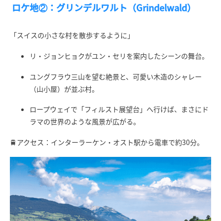
ロケ地②：グリンデルワルト（Grindelwald）
「スイスの小さな村を散歩するように」
リ・ジョンヒョクがユン・セリを案内したシーンの舞台。
ユングフラウ三山を望む絶景と、可愛い木造のシャレー
（山小屋）が並ぶ村。
ロープウェイで「フィルスト展望台」へ行けば、まさにド
ラマの世界のような風景が広がる。
🚆アクセス：インターラーケン・オスト駅から電車で約30分。