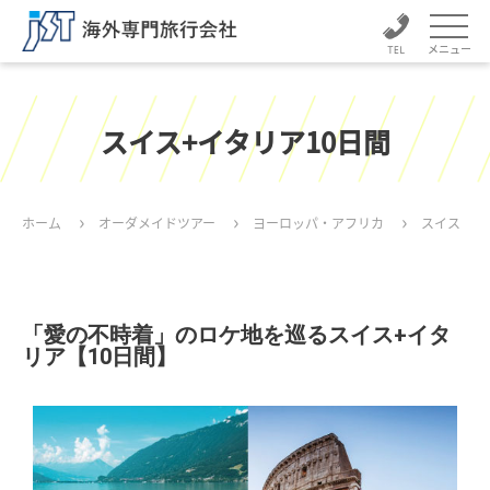
メニュー
スイス+イタリア10日間
ホーム
オーダメイドツアー
ヨーロッパ・アフリカ
スイス
「愛の不時着」のロケ地を巡るスイス+イタ
リア【10日間】