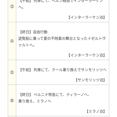
【午前】 列車にて、ベルン経由でインターラーケン
③
へ。
【インターラーケン泊】
【終日】自由行動
遊覧船に乗って愛の不時着の舞台となったイゼルトヴ
④
ァルトへ。
【インターラーケン泊】
【午前】 列車にて、クール乗り換えでサンモリッツヘ
⑤
【サンモリッツ泊】
【終日】 ベルニナ特急にて、ティラーノヘ、
⑥
乗り換え、ミラノヘ
【ミラノ泊】