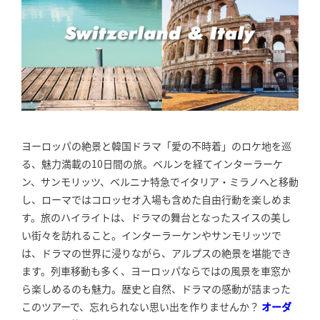
ヨーロッパの絶景と韓国ドラマ「愛の不時着」のロケ地を巡
る、魅力満載の10日間の旅。ベルンを経てインターラーケ
ン、サンモリッツ、ベルニナ特急でイタリア・ミラノへと移動
し、ローマではコロッセオ入場も含めた自由行動を楽しめま
す。旅のハイライトは、ドラマの舞台となったスイスの美し
い街々を訪れること。インターラーケンやサンモリッツで
は、ドラマの世界に浸りながら、アルプスの絶景を堪能でき
ます。列車移動も多く、ヨーロッパならではの風景を車窓か
ら楽しめるのも魅力。歴史と自然、ドラマの感動が詰まった
このツアーで、忘れられない思い出を作りませんか？
オーダ