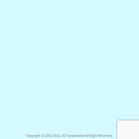
Copyright (c) 2002-2022 JST Corporation All Right Reserved.