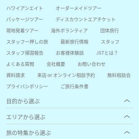
ハワイアンエイト
オーダーメイドツアー
パッケージツアー
ディスカウントエアチケット
現地発着ツアー
海外ボランティア
団体旅行
スタッフ一押しの旅
最新旅行情報
スタッフ
スタッフ帰国報告
お客様体験談
JSTとは？
よくある質問
会社概要
お問い合わせ
資料請求
来店 or オンライン相談予約
無料相談会
プライバシポリシー
ご旅行条件書
目的から選ぶ
エリアから選ぶ
旅の特集から選ぶ