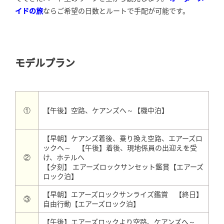
イドの旅
ならご希望の日数とルートで手配が可能です。
モデルプラン
【午後】空路、ケアンズへ～【機中泊】
①
【早朝】ケアンズ着後、乗り換え空路、エアーズロ
ックへ～ 【午後】着後、現地係員の出迎えを受
②
け、ホテルへ
【夕刻】 エアーズロックサンセット鑑賞【エアーズ
ロック泊】
【早朝】エアーズロックサンライズ鑑賞 【終日】
③
自由行動【エアーズロック泊】
【午後】エアーズロックより空路、ケアンズへ～