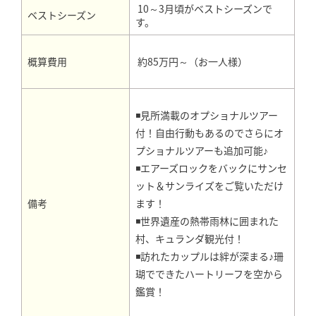
10～3月頃がベストシーズンで
ベストシーズン
す。
約85万円～（お一人様）
概算費用
◾見所満載のオプショナルツアー
付！自由行動もあるのでさらにオ
プショナルツアーも追加可能♪
◾エアーズロックをバックにサンセ
ット＆サンライズをご覧いただけ
ます！
備考
◾世界遺産の熱帯雨林に囲まれた
村、キュランダ観光付！
◾訪れたカップルは絆が深まる♪珊
瑚でできたハートリーフを空から
鑑賞！