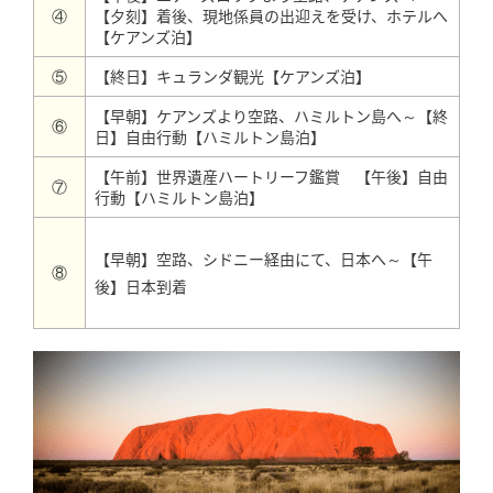
④
【夕刻】着後、現地係員の出迎えを受け、ホテルへ
【ケアンズ泊】
⑤
【終日】キュランダ観光【ケアンズ泊】
【早朝】ケアンズより空路、ハミルトン島へ～【終
⑥
日】自由行動【ハミルトン島泊】
【午前】世界遺産ハートリーフ鑑賞 【午後】自由
⑦
行動【ハミルトン島泊】
【早朝】空路、シドニー経由にて、日本へ～【午
⑧
後】日本到着