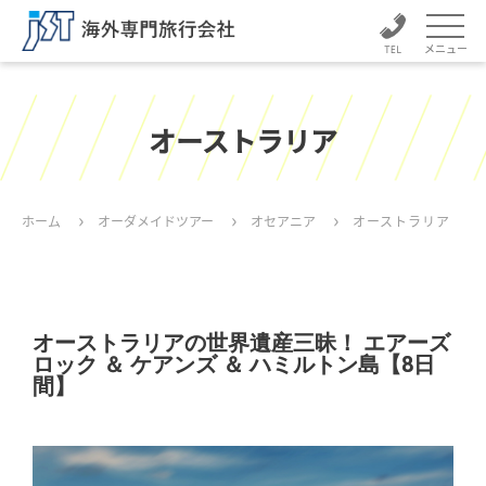
メニュー
オーストラリア
ホーム
オーダメイドツアー
オセアニア
オーストラリア
オーストラリアの世界遺産三昧！ エアーズ
ロック ＆ ケアンズ ＆ ハミルトン島【8日
間】