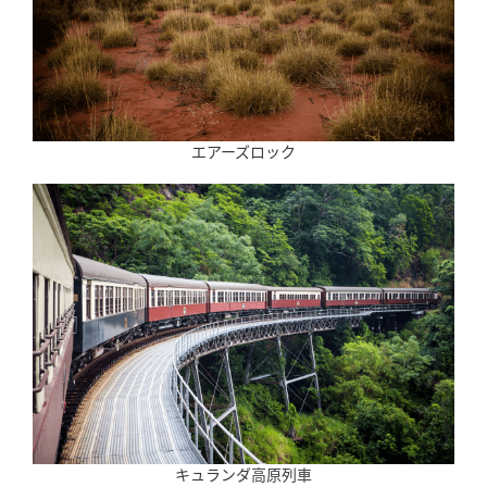
エアーズロック
キュランダ高原列車