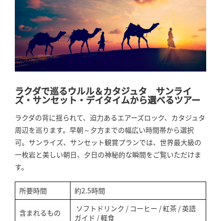
ラクダで巡るウルル＆カタジュタ サンライ
ズ・サンセット・デイタイムから選べるツアー
ラクダの背に揺られて、迫力あるエアーズロック、カタジュタ
周辺を巡ります。早朝～夕方までの幅広い時間帯から選択
可。サンライズ、サンセット観賞プランでは、世界最大級の
一枚岩と美しい朝日、夕日の神秘的な瞬間をご覧いただけま
す。
所要時間
約2.5時間
ソフトドリンク / コーヒー / 紅茶 / 英語
含まれるもの
ガイド / 軽食