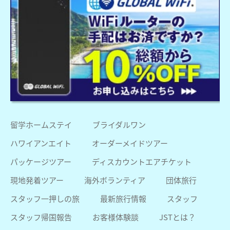
留学ホームステイ
ブライダルワン
ハワイアンエイト
オーダーメイドツアー
パッケージツアー
ディスカウントエアチケット
現地発着ツアー
海外ボランティア
団体旅行
スタッフ一押しの旅
最新旅行情報
スタッフ
スタッフ帰国報告
お客様体験談
JSTとは？