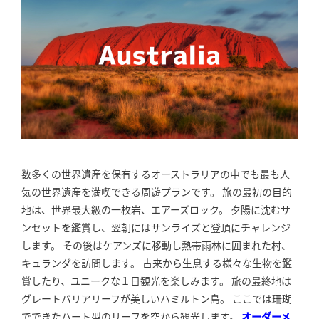
数多くの世界遺産を保有するオーストラリアの中でも最も人
気の世界遺産を満喫できる周遊プランです。 旅の最初の目的
地は、世界最大級の一枚岩、エアーズロック。 夕陽に沈むサ
ンセットを鑑賞し、翌朝にはサンライズと登頂にチャレンジ
します。 その後はケアンズに移動し熱帯雨林に囲まれた村、
キュランダを訪問します。 古来から生息する様々な生物を鑑
賞したり、ユニークな１日観光を楽しみます。 旅の最終地は
グレートバリアリーフが美しいハミルトン島。 ここでは珊瑚
でできたハート型のリーフを空から観光します。
オーダーメ