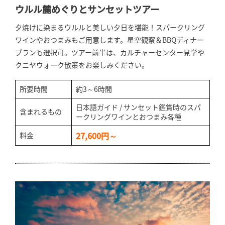
ウルル麓めぐりとサンセットツアー
夕焼けに染まるウルルと美しい夕日を堪能！スパークリング
ワインやおつまみもご用意します。星空観察＆BBQディナー
プランも選択可。ツアー前半は、カルチャーセンター見学や
クニヤウォーク散策をお楽しみください。
所要時間
約3～6時間
日本語ガイド / サンセット鑑賞時のスパ
含まれるもの
ークリングワインとおつまみ各種
27,600円～
料金