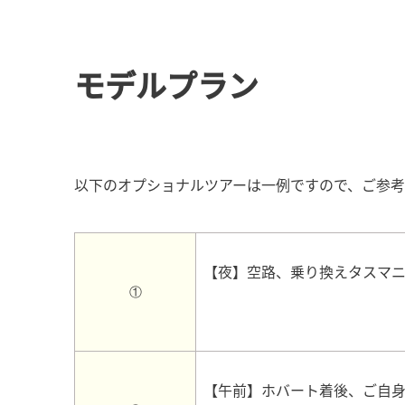
モデルプラン
以下のオプショナルツアーは一例ですので、ご参
【夜】空路、乗り換えタスマ
①
【午前】ホバート着後、ご自