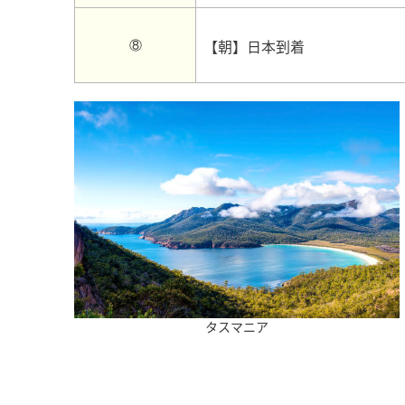
【朝】日本到着
⑧
タスマニア