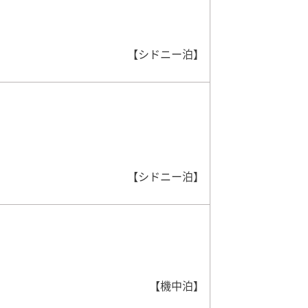
【シドニー泊】
【シドニー泊】
【機中泊】