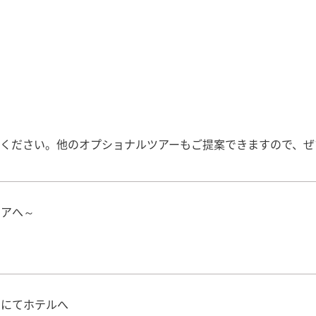
考ください。他のオプショナルツアーもご提案できますので、ぜ
ニアへ～
身にてホテルへ