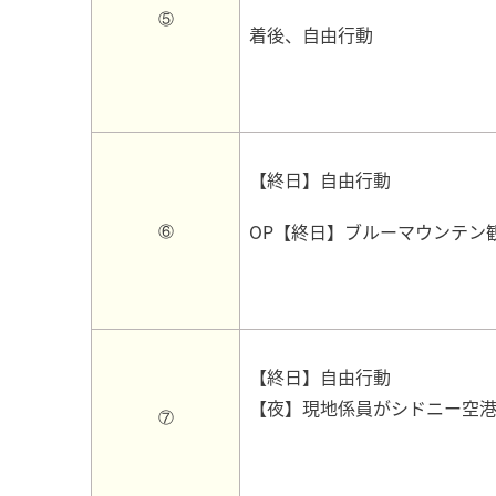
⑤
着後、自由行動
【終日】自由行動
OP【終日】ブルーマウンテン
⑥
【終日】自由行動
【夜】現地係員がシドニー空
⑦