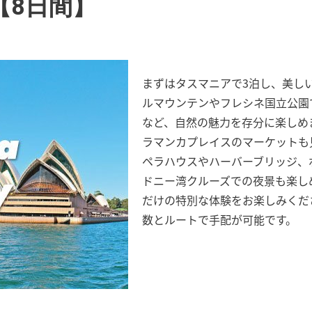
【8日間】
まずはタスマニアで3泊し、美し
ルマウンテンやフレシネ国立公園
など、自然の魅力を存分に楽しめ
ラマンカプレイスのマーケットも
ペラハウスやハーバーブリッジ、
ドニー湾クルーズでの夜景も楽し
だけの特別な体験をお楽しみくだ
数とルートで手配が可能です。