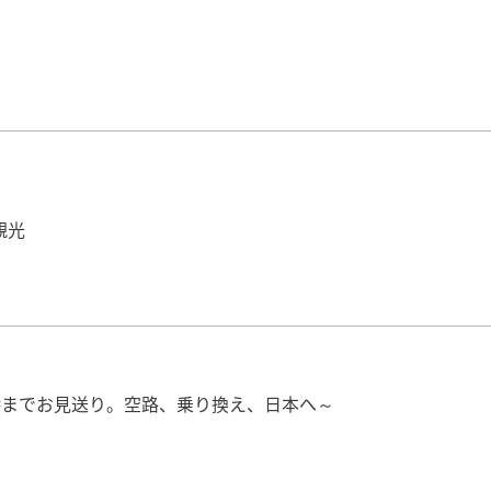
観光
港までお見送り。空路、乗り換え、日本へ～