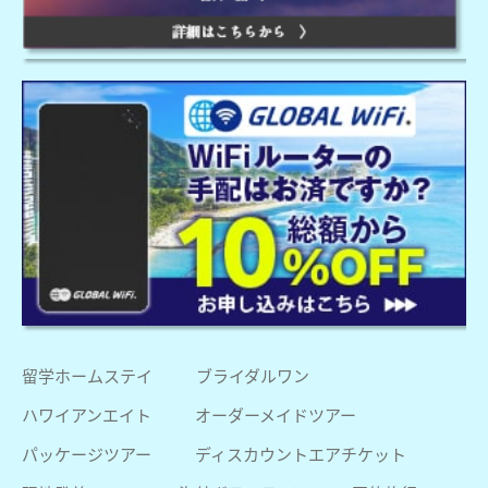
留学ホームステイ
ブライダルワン
ハワイアンエイト
オーダーメイドツアー
パッケージツアー
ディスカウントエアチケット