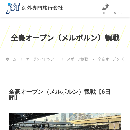
メニュー
全豪オープン（メルボルン）観戦
ホーム
オーダメイドツアー
スポーツ観戦
全豪オープン（メ
全豪オープン（メルボルン）観戦【6日
間】