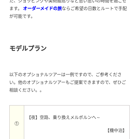
た、ショッピングや美術館巡りなど思い思いの時間を過ごせ
ます。
オーダーメイドの旅
ならご希望の日数とルートで手配
が可能です。
モデルプラン
以下のオプショナルツアーは一例ですので、ご参考くださ
い。他のオプショナルツアーもご提案できますので、ぜひご
相談ください。。
【夜】空路、乗り換えメルボルンへ～
①
【機中泊】