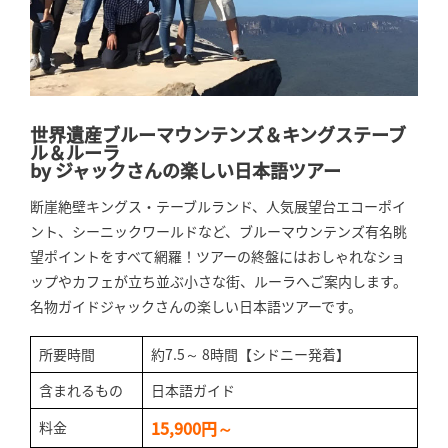
世界遺産ブルーマウンテンズ＆キングステーブ
ル＆ルーラ
by ジャックさんの楽しい日本語ツアー
断崖絶壁キングス・テーブルランド、人気展望台エコーポイ
ント、シーニックワールドなど、ブルーマウンテンズ有名眺
望ポイントをすべて網羅！ツアーの終盤にはおしゃれなショ
ップやカフェが立ち並ぶ小さな街、ルーラへご案内します。
名物ガイドジャックさんの楽しい日本語ツアーです。
所要時間
約7.5～ 8時間【シドニー発着】
含まれるもの
日本語ガイド
15,900円～
料金