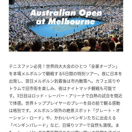
テニスファン必見！世界四大大会のひとつ「全豪オープン」
を本場メルボルンで観戦する6日間の特別ツアー。夜に日本を
出発し、翌日メルボルン到着後は市内散策へ。カフェ巡りや
トラムで旧市街を楽しみ、夜はナイトマッチ観戦も可能で
す。3日目はロッド・レーバー・アリーナで白熱の試合を間近
で体感。世界トッププレイヤーのプレーを目の前で観る感動
は格別です。メルボルン郊外の絶景スポット「グレート・オ
ーシャン・ロード」や、かわいいペンギンたちに出会える
「ペンギンパレード」など、日帰りツアーで自然も満喫。ま