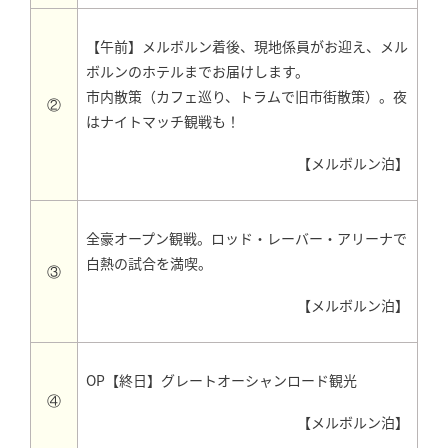
【午前】メルボルン着後、現地係員がお迎え、メル
ボルンのホテルまでお届けします。
市内散策（カフェ巡り、トラムで旧市街散策）。夜
②
はナイトマッチ観戦も！
【メルボルン泊】
全豪オープン観戦。ロッド・レーバー・アリーナで
白熱の試合を満喫。
③
【メルボルン泊】
OP【終日】グレートオーシャンロード観光
④
【メルボルン泊】