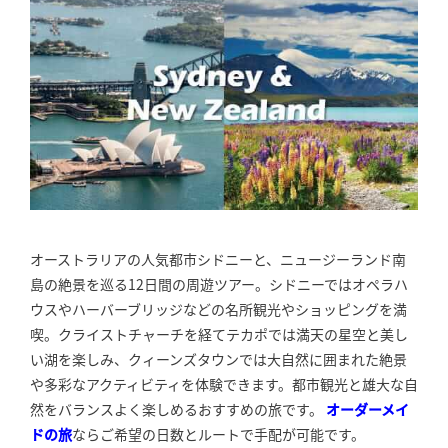
オーストラリアの人気都市シドニーと、ニュージーランド南
島の絶景を巡る12日間の周遊ツアー。シドニーではオペラハ
ウスやハーバーブリッジなどの名所観光やショッピングを満
喫。クライストチャーチを経てテカポでは満天の星空と美し
い湖を楽しみ、クィーンズタウンでは大自然に囲まれた絶景
や多彩なアクティビティを体験できます。都市観光と雄大な自
然をバランスよく楽しめるおすすめの旅です。
オーダーメイ
ドの旅
ならご希望の日数とルートで手配が可能です。