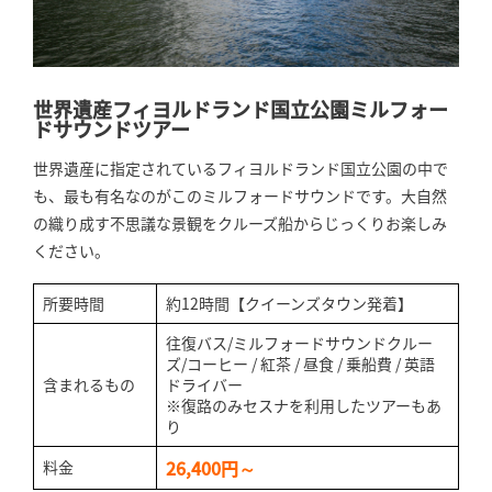
世界遺産フィヨルドランド国立公園ミルフォー
ドサウンドツアー
世界遺産に指定されているフィヨルドランド国立公園の中で
も、最も有名なのがこのミルフォードサウンドです。大自然
の織り成す不思議な景観をクルーズ船からじっくりお楽しみ
ください。
所要時間
約12時間【クイーンズタウン発着】
往復バス/ミルフォードサウンドクルー
ズ/コーヒー / 紅茶 / 昼食 / 乗船費 / 英語
含まれるもの
ドライバー
※復路のみセスナを利用したツアーもあ
り
26,400円～
料金