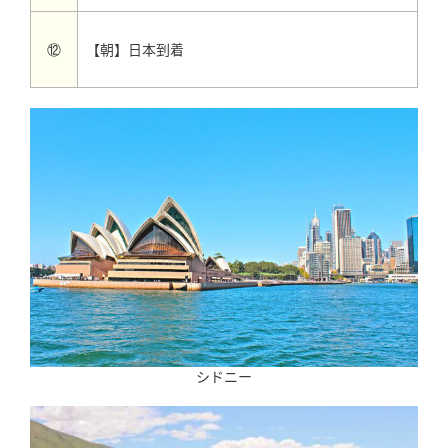
【朝】日本到着
⑫
シドニー