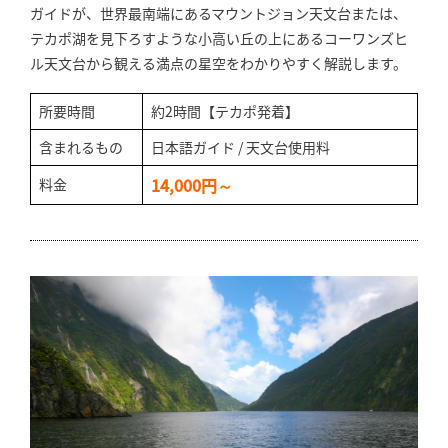
ガイドが、世界最南端にあるマウントジョン天文台または、
テカポ湖を見下ろすような小高い丘の上にあるコーワンズヒ
ル天文台から観える満点の星空をわかりやすく解説します。
所要時間
約2時間【テカポ発着】
含まれるもの
日本語ガイド / 天文台使用料
14,000円～
料金