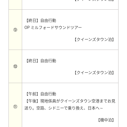
【終日】自由行動
OP ミルフォードサウンドツアー
⑨
【クイーンズタウン泊】
【終日】自由行動
⑩
【クイーンズタウン泊】
【午前】自由行動
【午後】現地係員がクイーンズタウン空港までお見
⑪
送り。空路、シドニーで乗り換え、日本へ～
【機中泊】