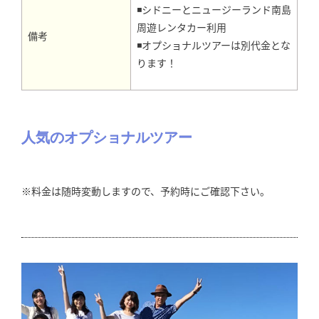
◾シドニーとニュージーランド南島
周遊レンタカー利用
備考
◾オプショナルツアーは別代金とな
ります！
人気のオプショナルツアー
※料金は随時変動しますので、予約時にご確認下さい。