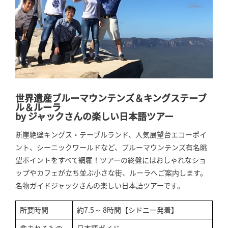
世界遺産ブルーマウンテンズ＆キングステーブ
ル＆ルーラ
by ジャックさんの楽しい日本語ツアー
断崖絶壁キングス・テーブルランド、人気展望台エコーポイ
ント、シーニックワールドなど、ブルーマウンテンズ有名眺
望ポイントをすべて網羅！ツアーの終盤にはおしゃれなショ
ップやカフェが立ち並ぶ小さな街、ルーラへご案内します。
名物ガイドジャックさんの楽しい日本語ツアーです。
所要時間
約7.5～ 8時間【シドニー発着】
含まれるもの
日本語ガイド