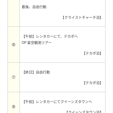
着後、自由行動
【クライストチャーチ泊】
【午前】レンタカーにて、テカポへ
OP 星空観測ツアー
⑥
【テカポ泊】
【終日】自由行動
⑦
【テカポ泊】
【午前】レンタカーにてクイーンズタウンへ
⑧
【クイーンズタウン泊】