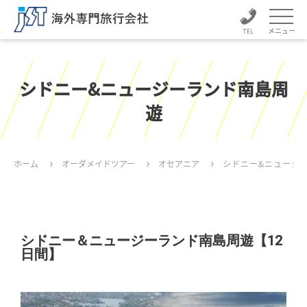
メニュー
シドニー&ニュージーランド南島周
遊
ホーム
オーダメイドツアー
オセアニア
シドニー&ニュージ
シドニー＆ニュージーランド南島周遊【12
日間】