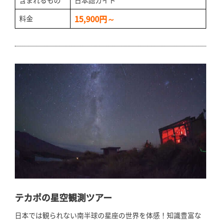
15,900円～
料金
テカポの星空観測ツアー
日本では観られない南半球の星座の世界を体感！知識豊富な