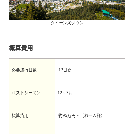
クイーンズタウン
概算費用
12日間
必要旅行日数
12～3月
ベストシーズン
約95万円～（お一人様）
概算費用