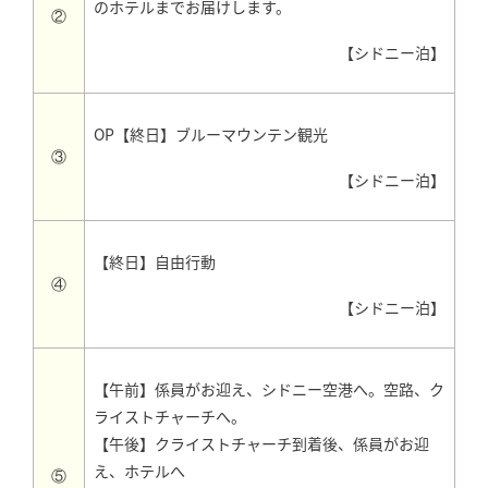
のホテルまでお届けします。
②
【シドニー泊】
OP【終日】ブルーマウンテン観光
③
【シドニー泊】
【終日】自由行動
④
【シドニー泊】
【午前】係員がお迎え、シドニー空港へ。空路、ク
ライストチャーチへ。
【午後】クライストチャーチ到着後、係員がお迎
え、ホテルへ
⑤