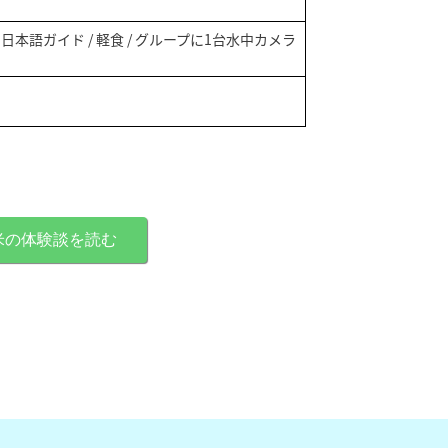
】
 / 日本語ガイド / 軽食 / グループに1台水中カメラ
米の体験談を読む