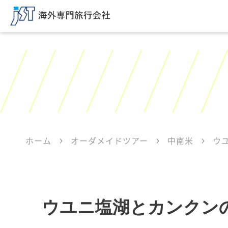
ホーム
オーダメイドツアー
中南米
ウ
ウユニ塩湖とカンクン