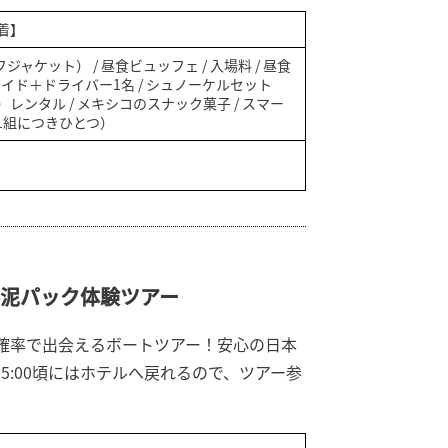
着】
ジャケット） / 昼食ビュッフェ / 入場料 / 昼食
ガイド＋ドライバー1名 / シュノーケルセット
レンタル / メキシコのスナック菓子 / スマー
1組につきひとつ）
泥パック体験ツアー
確率で出会えるボートツアー！安心の日本
5:00頃にはホテルへ戻れるので、ツアー参