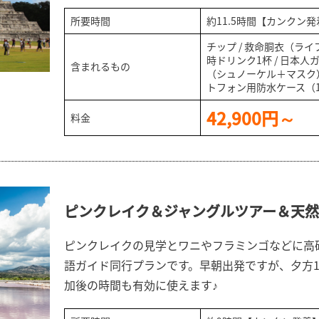
所要時間
約11.5時間【カンクン発
チップ / 救命胴衣（ライフ
時ドリンク1杯 / 日本人
含まれるもの
（シュノーケル＋マスク）
トフォン用防水ケース（
42,900円～
料金
ピンクレイク＆ジャングルツアー＆天然
ピンクレイクの見学とワニやフラミンゴなどに高
語ガイド同行プランです。早朝出発ですが、夕方1
加後の時間も有効に使えます♪