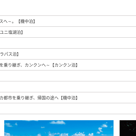
スへ～。【機中泊】
ユニ塩湖泊】
ラパス泊】
を乗り継ぎ、カンクンへ～【カンクン泊】
カ都市を乗り継ぎ、帰国の途へ【機中泊】