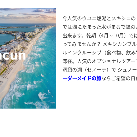
今人気のウユニ塩湖とメキシコのリ
では湖にたまった水がまるで鏡の
出来ます。乾期（4月～10月）
ってみませんか？ メキシカンブ
ルインクルーシブ（食べ物、飲み
滞在。人気のオプショナルツアー
洞窟の湖（セノーテ）で シュノ
ーダーメイドの旅
ならご希望の日