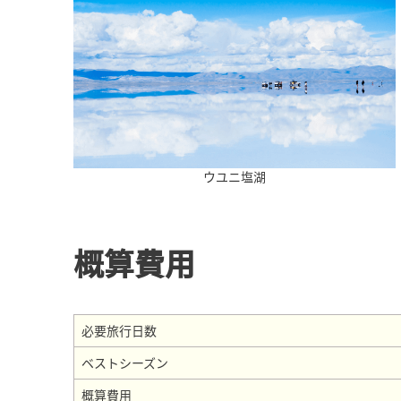
ウユニ塩湖
概算費用
必要旅行日数
ベストシーズン
概算費用