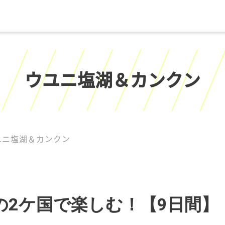
ウユニ塩湖＆カンクン
ユニ塩湖＆カンクン
の2ケ国で楽しむ！【9日間】