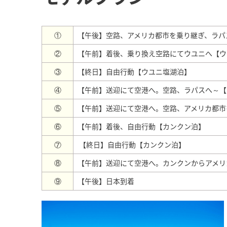
①
【午後】空路、アメリカ都市を乗り継ぎ、ラパ
②
【午前】着後、乗り換え空路にてウユニへ【ウ
③
【終日】自由行動【ウユニ塩湖泊】
④
【午前】送迎にて空港へ。空路、ラパスへ～【
⑤
【午前】送迎にて空港へ。空路、アメリカ都市
⑥
【午前】着後、自由行動【カンクン泊】
⑦
【終日】自由行動【カンクン泊】
⑧
【午前】送迎にて空港へ。カンクンからアメリ
⑨
【午後】日本到着