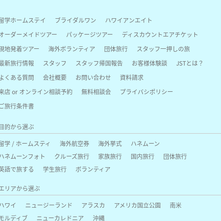
留学ホームステイ
ブライダルワン
ハワイアンエイト
オーダーメイドツアー
パッケージツアー
ディスカウントエアチケット
現地発着ツアー
海外ボランティア
団体旅行
スタッフ一押しの旅
最新旅行情報
スタッフ
スタッフ帰国報告
お客様体験談
JSTとは？
よくある質問
会社概要
お問い合わせ
資料請求
来店 or オンライン相談予約
無料相談会
プライバシポリシー
ご旅行条件書
目的から選ぶ
留学 / ホームスティ
海外航空券
海外挙式
ハネムーン
ハネムーンフォト
クルーズ旅行
家族旅行
国内旅行
団体旅行
英語で旅する
学生旅行
ボランティア
エリアから選ぶ
ハワイ
ニュージーランド
アラスカ
アメリカ国立公園
南米
モルディブ
ニューカレドニア
沖縄