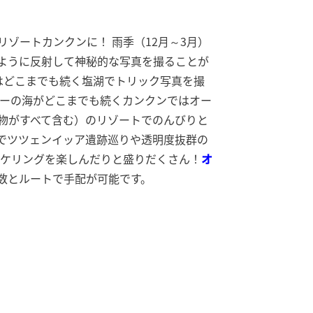
ゾートカンクンに！ 雨季（12月～3月）
ように反射して神秘的な写真を撮ることが
ではどこまでも続く塩湖でトリック写真を撮
ルーの海がどこまでも続くカンクンではオー
物がすべて含む）のリゾートでのんびりと
でツツェンイッア遺跡巡りや透明度抜群の
ーケリングを楽しんだりと盛りだくさん！
オ
数とルートで手配が可能です。