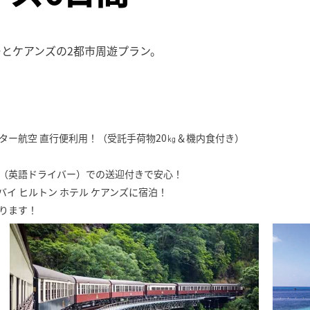
とケアンズの2都市周遊プラン。
ター航空 直行便利用！（受託手荷物20㎏＆機内食付き）
（英語ドライバー）での送迎付きで安心！
 バイ ヒルトン ホテル ケアンズに宿泊！
ります！