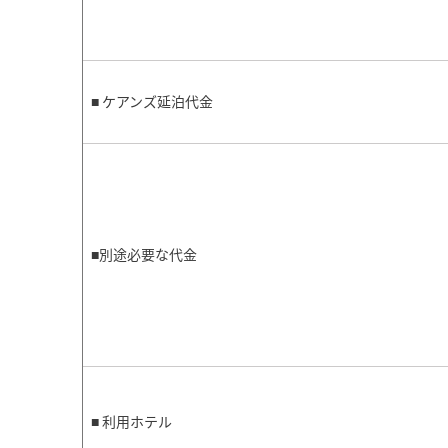
■ ケアンズ延泊代金
■別途必要な代金
■ 利用ホテル