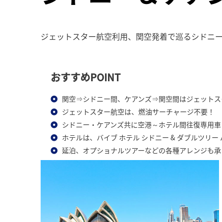
ジェットスター航空利用、関空発着で巡るシドニー
おすすめPOINT
関空⇒シドニー間、ケアンズ⇒関空間はジェットス
ジェットスター航空は、燃油サーチャージ不要！
シドニー・ケアンズ共に空港～ホテル間往復専用車
ホテルは、バイブ ホテル シドニー & ダブルツリー
延泊、オプショナルツアーなどの各種アレンジも承