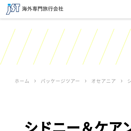
ホーム
パッケージツアー
オセアニア
シドニー＆ケア