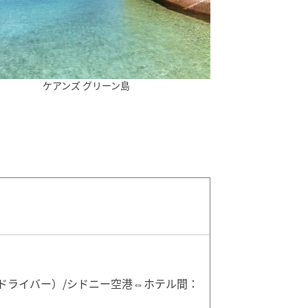
ケアンズ グリーン島
ドライバー）/シドニー空港⇔ホテル間：