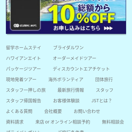
留学ホームステイ
ブライダルワン
ハワイアンエイト
オーダーメイドツアー
パッケージツアー
ディスカウントエアチケット
現地発着ツアー
海外ボランティア
団体旅行
スタッフ一押しの旅
最新旅行情報
スタッフ
スタッフ帰国報告
お客様体験談
JSTとは？
よくある質問
会社概要
お問い合わせ
資料請求
来店 or オンライン相談予約
無料相談会