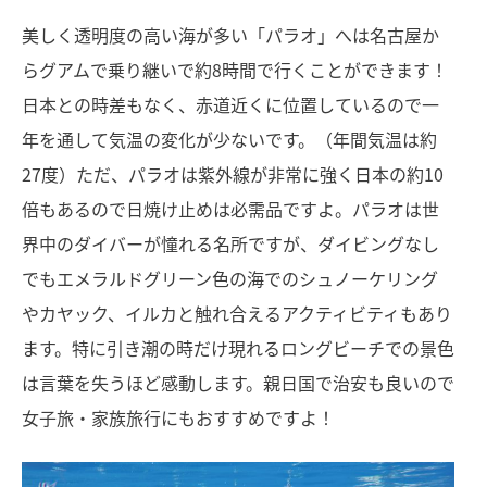
美しく透明度の高い海が多い「パラオ」へは名古屋か
らグアムで乗り継いで約8時間で行くことができます！
日本との時差もなく、赤道近くに位置しているので一
年を通して気温の変化が少ないです。（年間気温は約
27度）ただ、パラオは紫外線が非常に強く日本の約10
倍もあるので日焼け止めは必需品ですよ。パラオは世
界中のダイバーが憧れる名所ですが、ダイビングなし
でもエメラルドグリーン色の海でのシュノーケリング
やカヤック、イルカと触れ合えるアクティビティもあり
ます。特に引き潮の時だけ現れるロングビーチでの景色
は言葉を失うほど感動します。親日国で治安も良いので
女子旅・家族旅行にもおすすめですよ！