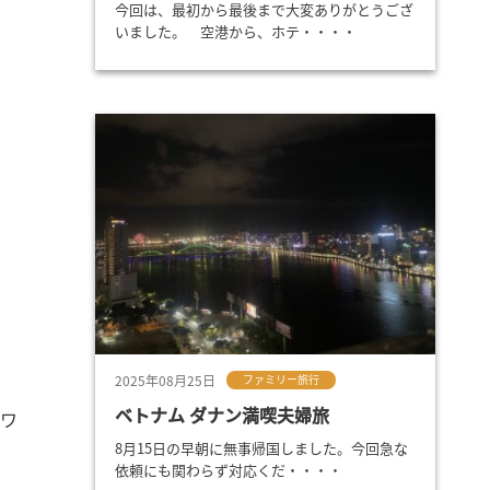
今回は、最初から最後まで大変ありがとうござ
いました。 空港から、ホテ・・・・
2025年08月25日
ファミリー旅行
ベトナム ダナン満喫夫婦旅
たワ
8月15日の早朝に無事帰国しました。今回急な
依頼にも関わらず対応くだ・・・・