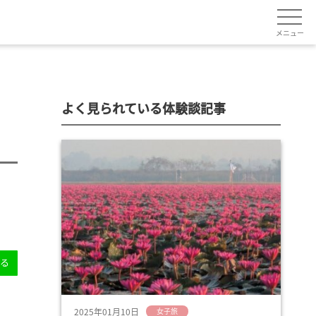
メニュー
よく見られている体験談記事
送る
2025年01月10日
女子旅