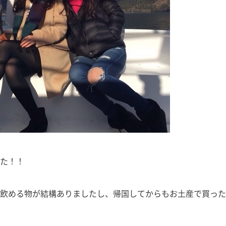
した！！
も飲める物が結構ありましたし、帰国してからもお土産で買っ