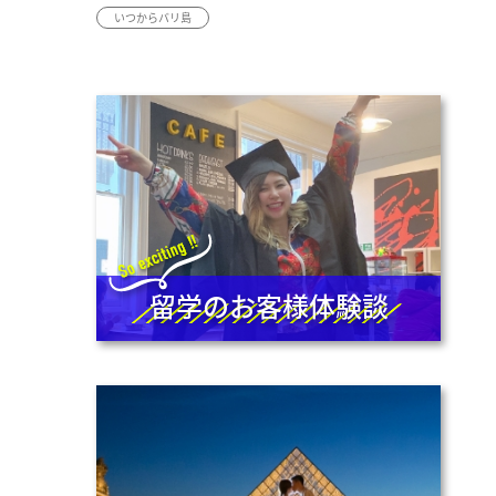
いつからバリ島
留学のお客様体験談