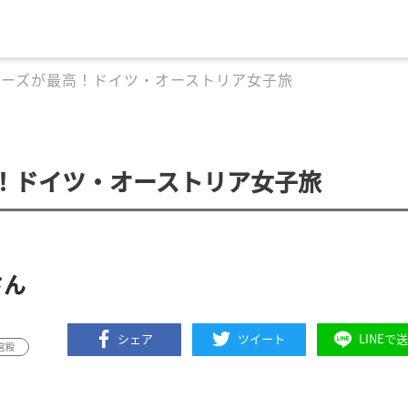
ルーズが最高！ドイツ・オーストリア女子旅
！ドイツ・オーストリア女子旅
さん
シェア
ツイート
LINEで
宮殿