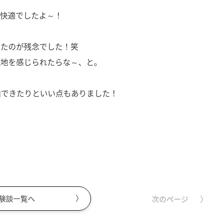
て快適でしたよ～！
ったのが残念でした！笑
現地を感じられたらな～、と。
泊できたりといい点もありました！
験談一覧へ
次のページ