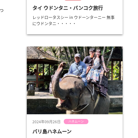
タイ ウドンタニ・バンコク旅行
っ
レッドロータスシー in ウドーンターニー 無事
にウドンタニ・・・・・
2024年09月26日
ハネムーン
バリ島ハネムーン