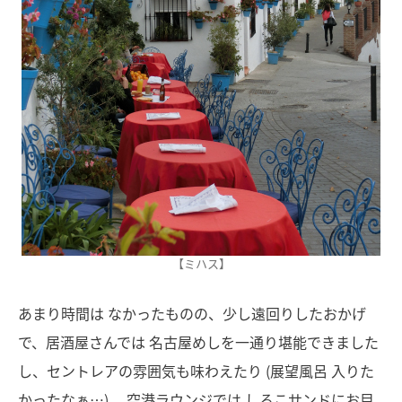
【ミハス】
あまり時間は なかったものの、少し遠回りしたおかげ
で、居酒屋さんでは 名古屋めしを一通り堪能できました
し、セントレアの雰囲気も味わえたり (展望風呂 入りた
かったなぁ…) 、空港ラウンジでは しるこサンドにお目