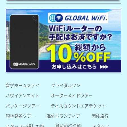
留学ホームステイ
ブライダルワン
ハワイアンエイト
オーダーメイドツアー
パッケージツアー
ディスカウントエアチケット
現地発着ツアー
海外ボランティア
団体旅行
スタッフ一押しの旅
最新旅行情報
スタッフ