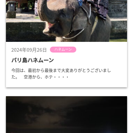
2024年09月26日
ハネムーン
バリ島ハネムーン
今回は、最初から最後まで大変ありがとうございまし
た。 空港から、ホテ・・・・