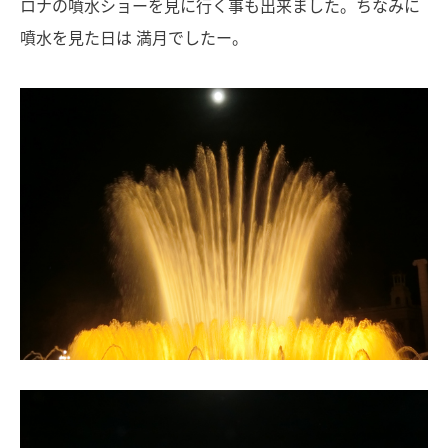
ロナの噴水ショーを見に行く事も出来ました。ちなみに
噴水を見た日は 満月でしたー。