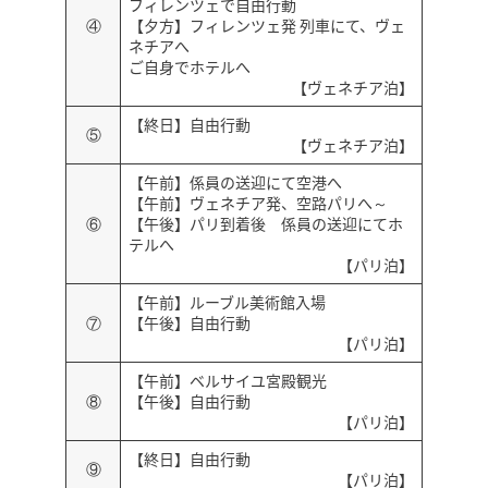
フィレンツェで自由行動
④
【夕方】フィレンツェ発 列車にて、ヴェ
ネチアへ
ご自身でホテルへ
【ヴェネチア泊】
【終日】自由行動
⑤
【ヴェネチア泊】
【午前】係員の送迎にて空港へ
【午前】ヴェネチア発、空路パリへ～
⑥
【午後】パリ到着後 係員の送迎にてホ
テルへ
【パリ泊】
【午前】ルーブル美術館入場
⑦
【午後】自由行動
【パリ泊】
【午前】ベルサイユ宮殿観光
⑧
【午後】自由行動
【パリ泊】
【終日】自由行動
⑨
【パリ泊】