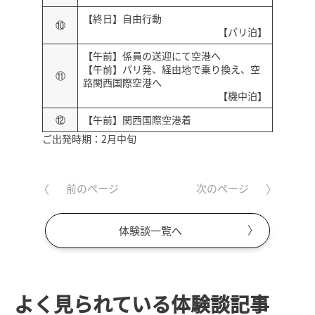
【終日】自由行動
⑩
【パリ泊】
【午前】係員の送迎にて空港へ
【午前】パリ発、経由地で乗り換え、空
⑪
路関西国際空港へ
【機中泊】
⑫
【午前】関西国際空港着
ご出発時期：2月中旬
前のページ
次のページ
体験談一覧へ
よく見られている体験談記事