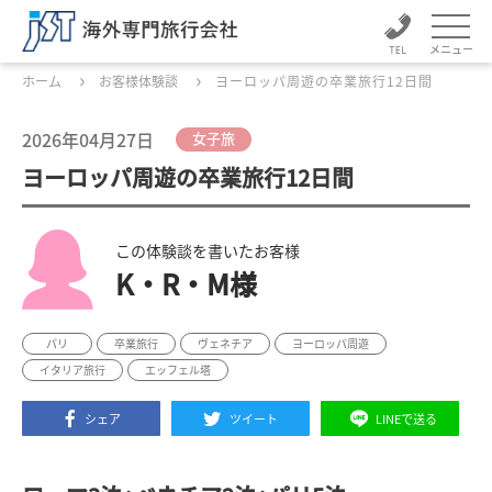
メニュー
ホーム
お客様体験談
ヨーロッパ周遊の卒業旅行12日間
2026年04月27日
女子旅
ヨーロッパ周遊の卒業旅行12日間
この体験談を書いたお客様
K・R・M様
パリ
卒業旅行
ヴェネチア
ヨーロッパ周遊
イタリア旅行
エッフェル塔
シェア
ツイート
LINEで送る