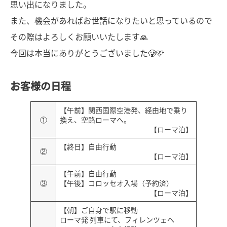
思い出になりました。
また、機会があればお世話になりたいと思っているので
その際はよろしくお願いいたします🙏
今回は本当にありがとうございました🥲🩷
お客様の日程
【午前】関西国際空港発、経由地で乗り
①
換え、空路ローマへ。
【ローマ泊】
【終日】自由行動
②
【ローマ泊】
【午前】自由行動
③
【午後】コロッセオ入場（予約済）
【ローマ泊】
【朝】ご自身で駅に移動
ローマ発 列車にて、フィレンツェへ