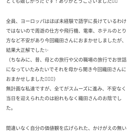
とても嬉しかったです！ありがとうございました🙇‍♀️
全員、ヨーロッパはほぼ未経験で語学に長けているわけ
ではないので周遊の仕方や飛行機、電車、ホテルのとり
方など不安があり今回織田さんにおまかせしましたが、
結果大正解でした✨
（ちなみに、昔、母との旅行や父の職場の旅行でお世話
になっていたみたいでそれを母から聞き今回織田さんに
おまかせしました🧚🏻‍♀️）
無計画な私達ですが、全てがスムーズに進み、不安なく
当日を迎えられたのは紛れもなく織田さんのお陰でし
た。
間違いなく自分の価値観を広げられた、かけがえの無い