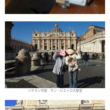
バチカン市国 サン・ピエトロ大聖堂