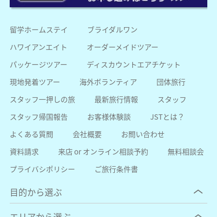
留学ホームステイ
ブライダルワン
ハワイアンエイト
オーダーメイドツアー
パッケージツアー
ディスカウントエアチケット
現地発着ツアー
海外ボランティア
団体旅行
スタッフ一押しの旅
最新旅行情報
スタッフ
スタッフ帰国報告
お客様体験談
JSTとは？
よくある質問
会社概要
お問い合わせ
資料請求
来店 or オンライン相談予約
無料相談会
プライバシポリシー
ご旅行条件書
目的から選ぶ
エリアから選ぶ