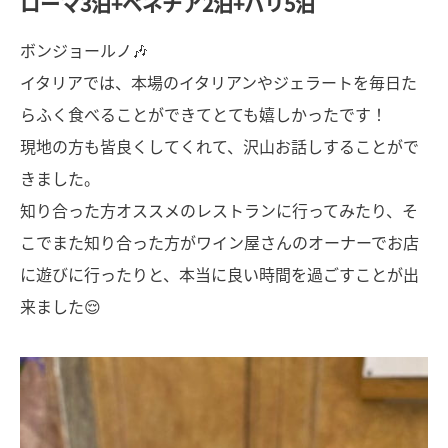
ローマ3泊+ベネチア2泊+パリ5泊
ボンジョールノ🎶
イタリアでは、本場のイタリアンやジェラートを毎日た
らふく食べることができてとても嬉しかったです！
現地の方も皆良くしてくれて、沢山お話しすることがで
きました。
知り合った方オススメのレストランに行ってみたり、そ
こでまた知り合った方がワイン屋さんのオーナーでお店
に遊びに行ったりと、本当に良い時間を過ごすことが出
来ました😌