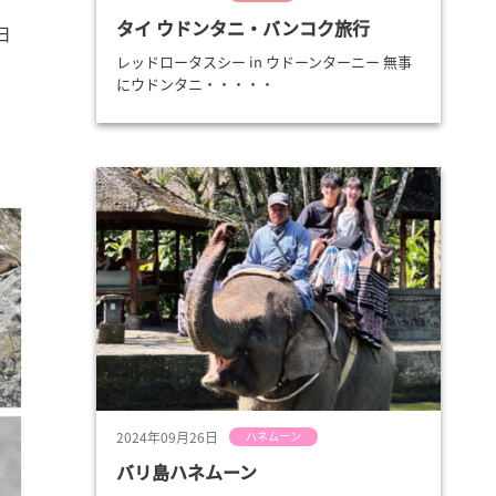
タイ ウドンタニ・バンコク旅行
日
レッドロータスシー in ウドーンターニー 無事
にウドンタニ・・・・・
2024年09月26日
ハネムーン
バリ島ハネムーン