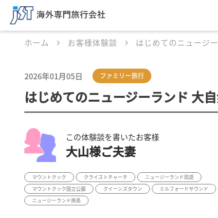
ホーム
お客様体験談
はじめてのニュージー
2026年01月05日
ファミリー旅行
はじめてのニュージーランド 大
この体験談を書いたお客様
大山様ご夫妻
マウントクック
クライストチャーチ
ニュージーランド周遊
マウントクック国立公園
クイーンズタウン
ミルフォードサウンド
ニュージーランド南島