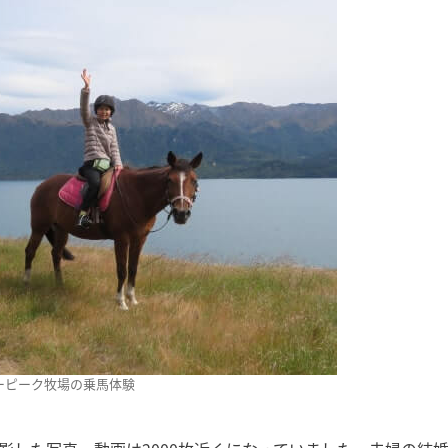
ーピーク牧場の乗馬体験