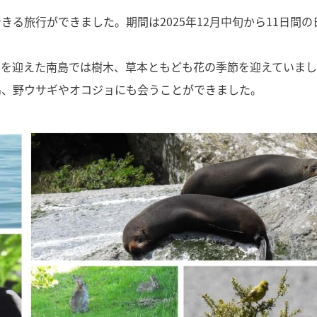
る旅行ができました。期間は2025年12月中旬から11日間の
期を迎えた南島では樹木、草本ともども花の季節を迎えていまし
鳥、野ウサギやオコジョにも会うことができました。