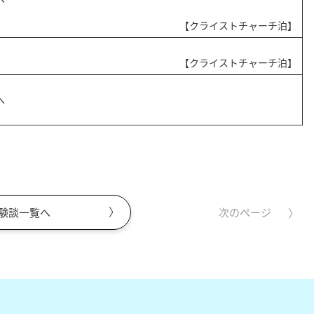
【クライストチャーチ泊】
【クライストチャーチ泊】
へ
験談一覧へ
次のページ