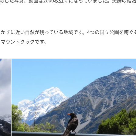
した写真、動画は2000枚近くになっていました。夫婦の結婚
かずに近い自然が残っている地域です。4つの国立公園を跨ぐ
りマウントクックです。