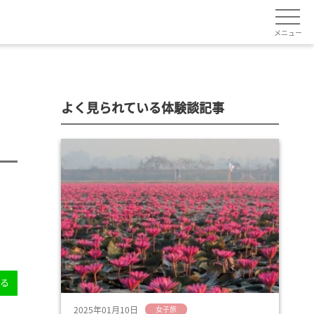
メニュー
よく見られている体験談記事
送る
2025年01月10日
女子旅