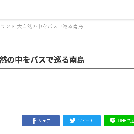
ランド 大自然の中をバスで巡る南島
自然の中をバスで巡る南島
シェア
ツイート
LINEで