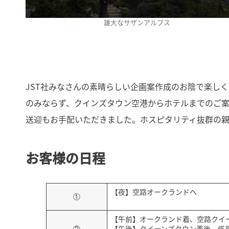
雄大なサザンアルプス
JST社みなさんの素晴らしい企画案作成のお陰で楽し
のみならず、クインズタウン空港からホテルまでのご案内役
送迎もお手配いただきました。ホスピタリティ抜群の
お客様の日程
【夜】空路オークランドへ
①
【午前】オークランド着、空路クイ
②
【午後】クイーンズタウン着後、係