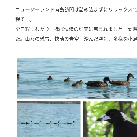
ニュージーランド南島訪問は詰め込まずにリラックスでき
程です。
全日程にわたり、ほぼ快晴の好天に恵まれました。夏
た。山々の残雪、快晴の青空、澄んだ空気、多様な小