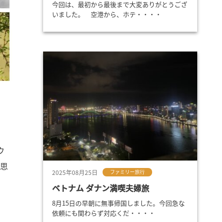
今回は、最初から最後まで大変ありがとうござ
いました。 空港から、ホテ・・・・
ウ
の思
2025年08月25日
ファミリー旅行
ベトナム ダナン満喫夫婦旅
8月15日の早朝に無事帰国しました。今回急な
依頼にも関わらず対応くだ・・・・