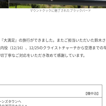
マウントクックに魅了されたブラックバード
く『大満足』の旅行ができました。またご担当いただいた鈴木さ
（12/16）、12/25のクライストチャーチから空港までの
親切丁寧なご対応をいただき改めて感謝しています。
【機中泊】
ーンズタウンへ
員の送迎でホテルへ