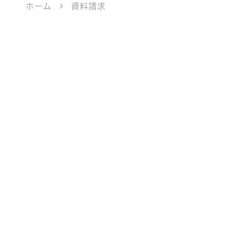
ホーム
資料請求
ご希望する資
エラー:
コンタクトフォームが見つかりま