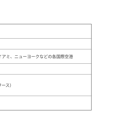
イアミ、ニューヨークなどの各国際空港
ワース）