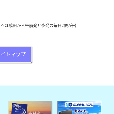
港へは成田から午前発と夜発の毎日2便が飛
サイトマップ