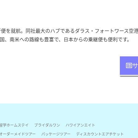
行便を就航。同社最大のハブであるダラス・フォートワース空
国、南米への路線も豊富で、日本からの乗継便も便利です。
留学ホームステイ
ブライダルワン
ハワイアンエイト
オーダーメイドツアー
パッケージツアー
ディスカウントエアチケット