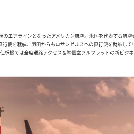
大規模のエアラインとなったアメリカン航空。米国を代表する航空
直行便を就航、羽田からもロサンゼルスへの直行便を就航してい
仕様機では全席通路アクセス＆準個室フルフラットの新ビジネ