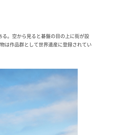
ある。空から見ると碁盤の目の上に街が設
築物は作品群として世界遺産に登録されてい