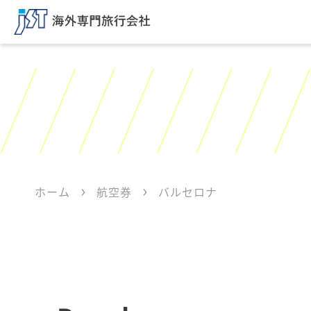
ホーム
航空券
バルセロナ