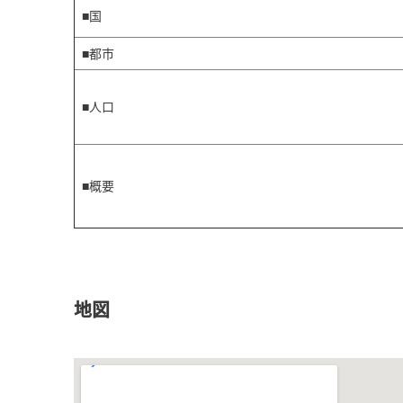
■国
■都市
■人口
■概要
地図