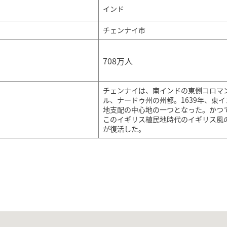
インド
チェンナイ市
708万人
チェンナイは、南インドの東側コロマ
ル、ナードゥ州の州都。​1639年、
地支配の中心地の一つとなった。かつ
このイギリス植民地時代のイギリス風
が復活した。