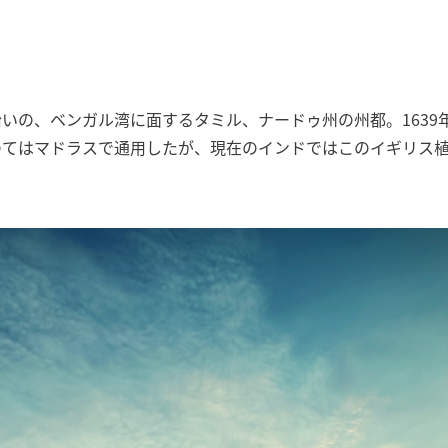
いの、ベンガル湾に面するタミル、ナードゥ州の州都。​163
つてはマドラスで通用したが、現在のインドではこのイギリス