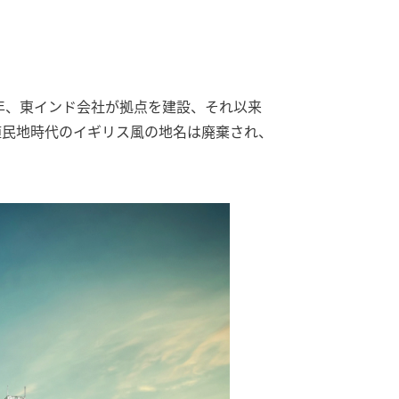
9年、東インド会社が拠点を建設、それ以来
植民地時代のイギリス風の地名は廃棄され、