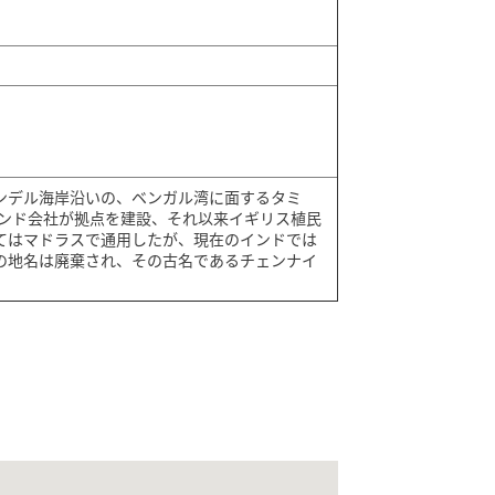
ンデル海岸沿いの、ベンガル湾に面するタミ
東インド会社が拠点を建設、それ以来イギリス植民
てはマドラスで通用したが、現在のインドでは
の地名は廃棄され、その古名であるチェンナイ