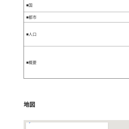
■国
■都市
■人口
■概要
地図