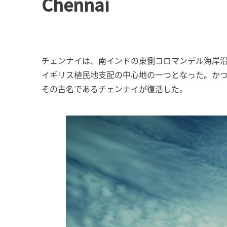
Chennai
チェンナイは、南インドの東側コロマンデル海岸沿
イギリス植民地支配の中心地の一つとなった。か
その古名であるチェンナイが復活した。