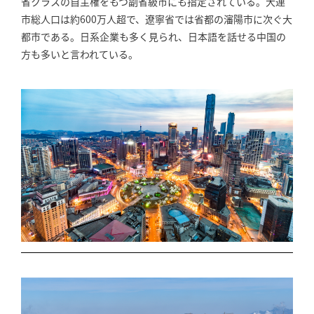
省クラスの自主権をもつ副省級市にも指定されている。大連
市総人口は約600万人超で、遼寧省では省都の瀋陽市に次ぐ大
都市である。日系企業も多く見られ、日本語を話せる中国の
方も多いと言われている。