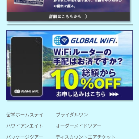
留学ホームステイ
ブライダルワン
ハワイアンエイト
オーダーメイドツアー
パッケージツアー
ディスカウントエアチケット