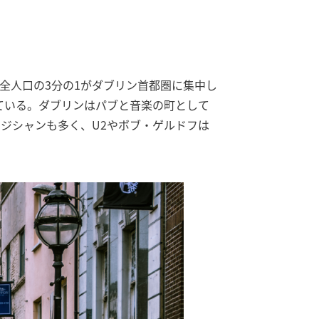
全人口の3分の1がダブリン首都圏に集中し
ている。ダブリンはパブと音楽の町として
ジシャンも多く、U2やボブ・ゲルドフは