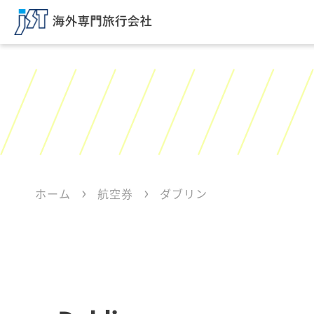
ホーム
航空券
ダブリン