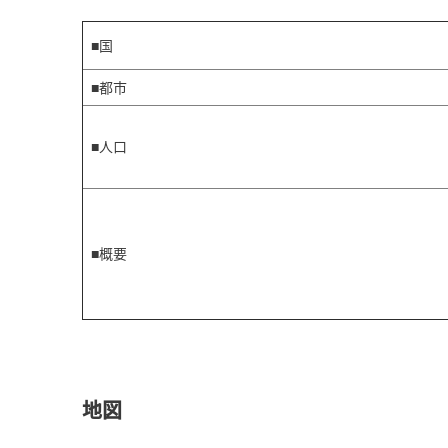
■国
■都市
■人口
■概要
地図