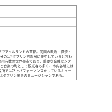
市でアイルランドの首都。同国の政治・経済・
3分の1がダブリン首都圏に集中していると言わ
欧州有数の世界都市であり、重要な金融センタ
ブと音楽の町として観光客も多く、市内各地には
各所では路上パフォーマンスをしているミュー
フはダブリン出身のミュージシャンである。