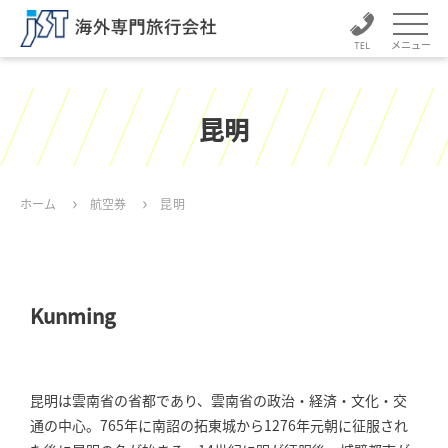
メニュー
昆明
ホーム
航空券
昆明
Kunming
昆明は雲南省の省都であり、雲南省の政治・経済・文化・交
通の中心。765年に南詔の拓東城から1276年元朝に征服され