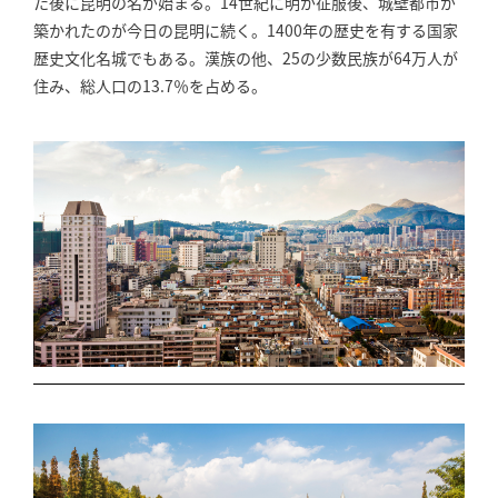
た後に昆明の名が始まる。14世紀に明が征服後、城壁都市が
築かれたのが今日の昆明に続く。1400年の歴史を有する国家
歴史文化名城でもある。漢族の他、25の少数民族が64万人が
住み、総人口の13.7％を占める。