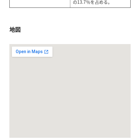
の13.7％を占める。
地図