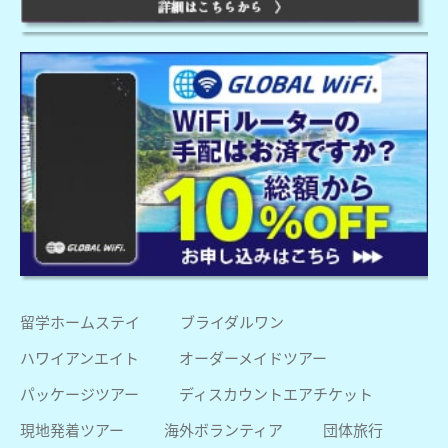
留学ホームステイ
ブライダルワン
ハワイアンエイト
オーダーメイドツアー
パッケージツアー
ディスカウントエアチケット
現地発着ツアー
海外ボランティア
団体旅行