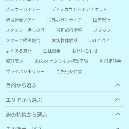
パッケージツアー
ディスカウントエアチケット
現地発着ツアー
海外ボランティア
団体旅行
スタッフ一押しの旅
最新旅行情報
スタッフ
スタッフ帰国報告
お客様体験談
JSTとは？
よくある質問
会社概要
お問い合わせ
資料請求
来店 or オンライン相談予約
無料相談会
プライバシポリシー
ご旅行条件書
目的から選ぶ
エリアから選ぶ
旅の特集から選ぶ
その他サービス