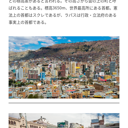
どの標高差があると言われる。その高さから雲の上の町と呼
ばれることもある。標高3650m、世界最高所にある首都。憲
法上の首都はスクレであるが、ラパスは行政・立法府のある
事実上の首都である。