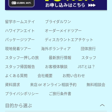
留学ホームステイ
ブライダルワン
ハワイアンエイト
オーダーメイドツアー
パッケージツアー
ディスカウントエアチケット
現地発着ツアー
海外ボランティア
団体旅行
スタッフ一押しの旅
最新旅行情報
スタッフ
スタッフ帰国報告
お客様体験談
JSTとは？
よくある質問
会社概要
お問い合わせ
資料請求
来店 or オンライン相談予約
無料相談会
プライバシポリシー
ご旅行条件書
目的から選ぶ