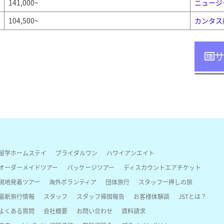
141,000~
ニュージ
104,500~
カンタス
留学ホームステイ
ブライダルワン
ハワイアンエイト
オーダーメイドツアー
パッケージツアー
ディスカウントエアチケット
現地発着ツアー
海外ボランティア
団体旅行
スタッフ一押しの旅
最新旅行情報
スタッフ
スタッフ帰国報告
お客様体験談
JSTとは？
よくある質問
会社概要
お問い合わせ
資料請求