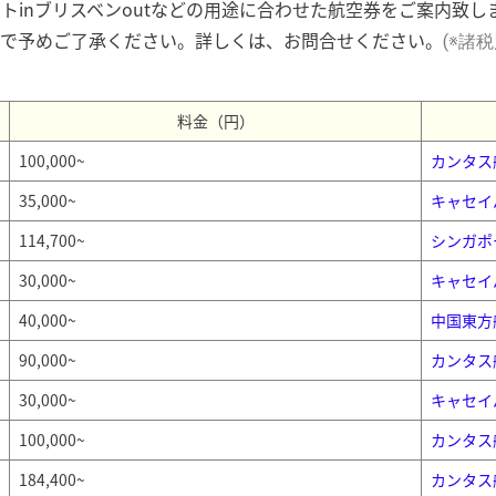
トinブリスベンoutなどの用途に合わせた航空券をご案内致
ので予めご了承ください。詳しくは、お問合せください。
(※諸
料金（円）
100,000~
カンタス
35,000~
キャセイ
114,700~
シンガポ
30,000~
キャセイ
40,000~
中国東方
90,000~
カンタス
30,000~
キャセイ
100,000~
カンタス
184,400~
カンタス