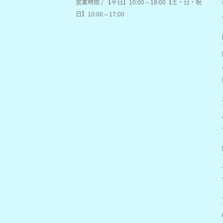
営業時間 / 【平日】10:00～18:00【土・日・祝
日】10:00～17:00