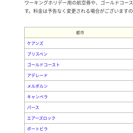
ワーキングホリデー用の航空券や、ゴールドコース
す。料金は予告なく変更される場合がございます
都市
ケアンズ
ブリスベン
ゴールドコースト
アデレード
メルボルン
キャンベラ
パース
エアーズロック
ポートビラ