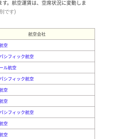
します。航空運賃は、空席状況に変動しま
税別です)
航空会社
航空
パシフィック航空
ール航空
パシフィック航空
航空
航空
パシフィック航空
航空
航空