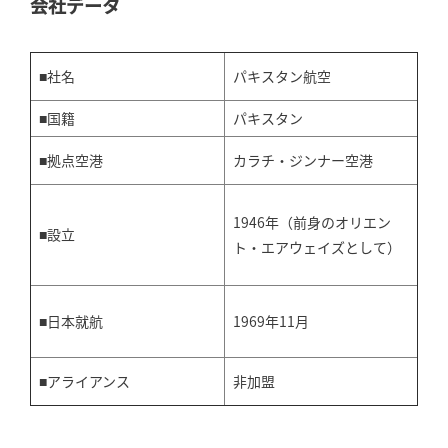
会社データ
■社名
パキスタン航空
■国籍
パキスタン
■拠点空港
カラチ・ジンナー空港
1946年（前身のオリエン
■設立
ト・エアウェイズとして）
■日本就航
1969年11月
■アライアンス
非加盟