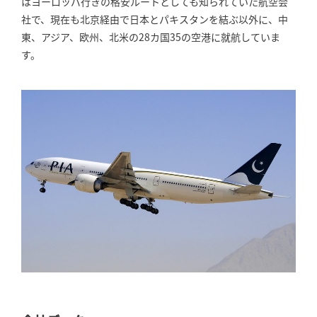
はヨーロッパ行きの格安ルートとしても知られていた航空会
社で、現在も北京経由で日本とパキスタンを結ぶ以外に、中
東、アジア、欧州、北米の28カ国35の空港に就航していま
す。