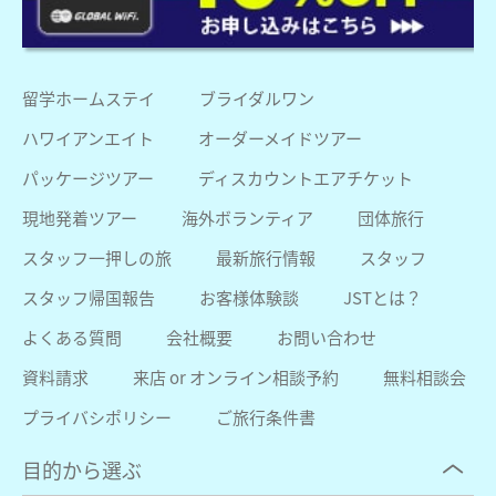
留学ホームステイ
ブライダルワン
ハワイアンエイト
オーダーメイドツアー
パッケージツアー
ディスカウントエアチケット
現地発着ツアー
海外ボランティア
団体旅行
スタッフ一押しの旅
最新旅行情報
スタッフ
スタッフ帰国報告
お客様体験談
JSTとは？
よくある質問
会社概要
お問い合わせ
資料請求
来店 or オンライン相談予約
無料相談会
プライバシポリシー
ご旅行条件書
目的から選ぶ