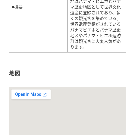
地はパナマ・ビエホとパナ
■概要
マ歴史地区として世界文化
遺産に登録されており、多
くの観光客を集めている。
世界遺産登録がされている
パナマビエホとパナマ歴史
地区やパナマ・ビエホ遺跡
群は観光客に大変人気があ
ります。
地図