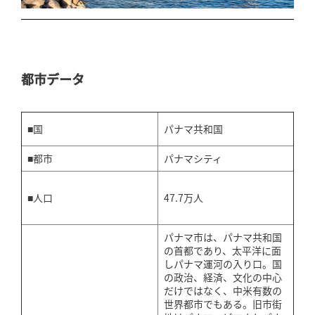
都市データ
■国
パナマ共和国
■都市
パナマシティ
47.7万人
■人口
パナマ市は、パナマ共和国
の首都であり、太平洋に面
しパナマ運河の入り口。国
の政治、経済、文化の中心
だけではなく、中米有数の
世界都市でもある。旧市街