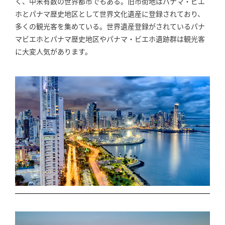
く、中米有数の世界都市でもある。旧市街地はパナマ・ビエ
ホとパナマ歴史地区として世界文化遺産に登録されており、
多くの観光客を集めている。世界遺産登録がされているパナ
マビエホとパナマ歴史地区やパナマ・ビエホ遺跡群は観光客
に大変人気があります。