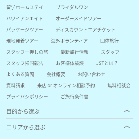
留学ホームステイ
ブライダルワン
ハワイアンエイト
オーダーメイドツアー
パッケージツアー
ディスカウントエアチケット
現地発着ツアー
海外ボランティア
団体旅行
スタッフ一押しの旅
最新旅行情報
スタッフ
スタッフ帰国報告
お客様体験談
JSTとは？
よくある質問
会社概要
お問い合わせ
資料請求
来店 or オンライン相談予約
無料相談会
プライバシポリシー
ご旅行条件書
目的から選ぶ
エリアから選ぶ