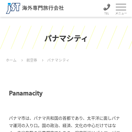
メニュー
パナマシティ
ホーム
航空券
パナマシティ
Panamacity
パナマ市は、パナマ共和国の首都であり、太平洋に面しパナ
マ運河の入り口。国の政治、経済、文化の中心だけではな