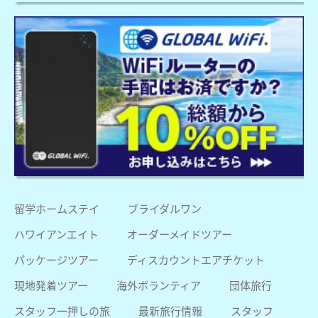
留学ホームステイ
ブライダルワン
ハワイアンエイト
オーダーメイドツアー
パッケージツアー
ディスカウントエアチケット
現地発着ツアー
海外ボランティア
団体旅行
スタッフ一押しの旅
最新旅行情報
スタッフ