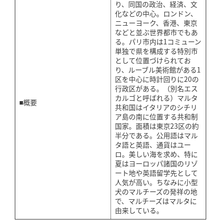
り、同国の政治、経済、文
化などの中心。ロンドン、
ニューヨーク、香港、東京
などと並ぶ世界都市でもあ
る。パリ市内は1コミューン
単独で県を構成する特別市
として位置づけられてお
り、ルーブル美術館がある1
区を中心に時計回りに20の
行政区がある。（別名エス
カルゴと呼ばれる）マルタ
■概要
共和国はイタリアのシチリ
ア島の南に位置する共和制
国家。面積は東京23区の約
半分である。公用語はマル
タ語と英語、通貨はユー
ロ。美しい海を求め、特に
夏はヨーロッパ諸国のリゾ
ート地や英語留学先として
人気が高い。ちなみに小型
犬のマルチーズの発祥の地
で、マルチーズはマルタに
由来している。