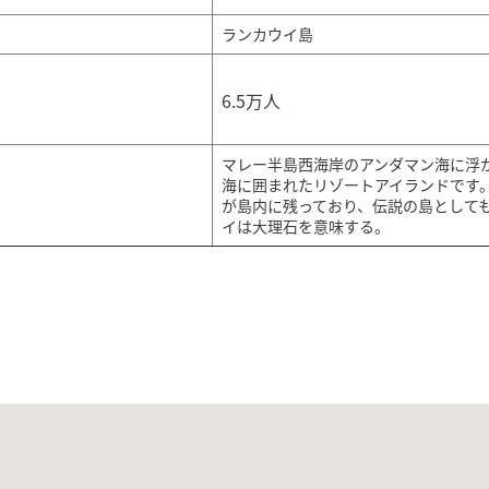
ランカウイ島
6.5万人
マレー半島西海岸のアンダマン海に浮
海に囲まれたリゾートアイランドです
が島内に残っており、伝説の島として
イは大理石を意味する。