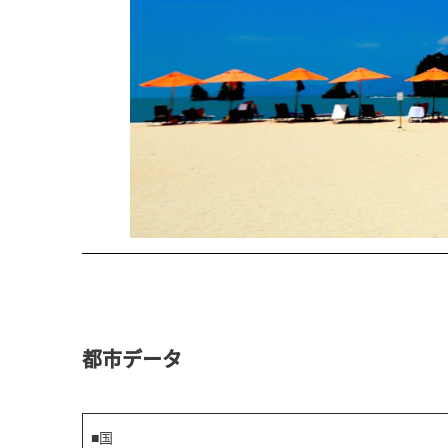
都市データ
■国