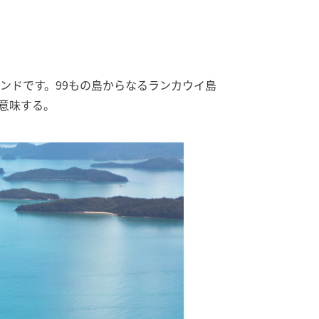
ンドです。99もの島からなるランカウイ島
意味する。