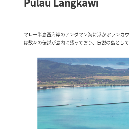
Pulau Langkawi
マレー半島西海岸のアンダマン海に浮かぶランカウ
は数々の伝説が島内に残っており、伝説の島として