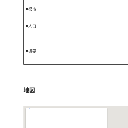
■都市
■人口
■概要
地図