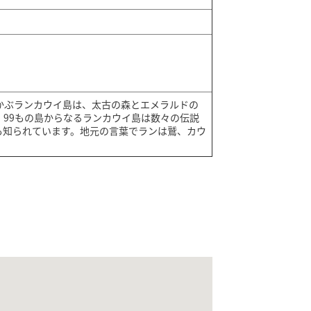
かぶランカウイ島は、太古の森とエメラルドの
。99もの島からなるランカウイ島は数々の伝説
も知られています。地元の言葉でランは鷲、カウ