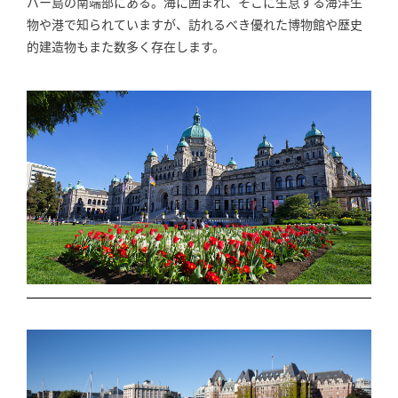
バー島の南端部にある。海に囲まれ、そこに生息する海洋生
物や港で知られていますが、訪れるべき優れた博物館や歴史
的建造物もまた数多く存在します。