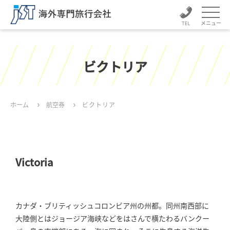
メニュー
ビクトリア
ホーム
航空券
ビクトリア
Victoria
カナダ・ブリティッシュコロンビア州の州都。同州南西部に
大陸側とはジョージア海峡などをはさんで横たわるバンクー