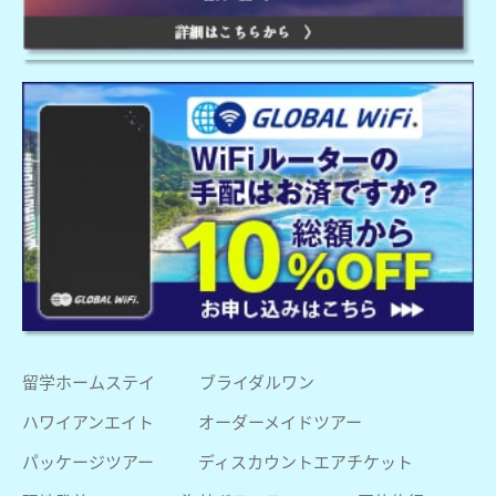
留学ホームステイ
ブライダルワン
ハワイアンエイト
オーダーメイドツアー
パッケージツアー
ディスカウントエアチケット