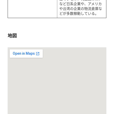
など日系企業や、アメリカ
や台湾の企業の物流倉庫な
どが多数稼動している。
地図