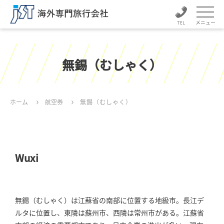
メニュー
無錫（むしゃく）
ホーム
航空券
無錫（むしゃく）
Wuxi
無錫（むしゃく）は江蘇省の南部に位置する地級市。長江デ
ルタに位置し、東隣は蘇州市、西隣は常州市がある。江蘇省