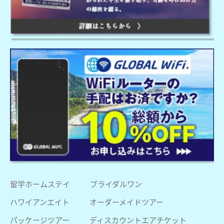
留学ホームステイ
ブライダルワン
ハワイアンエイト
オーダーメイドツアー
パッケージツアー
ディスカウントエアチケット