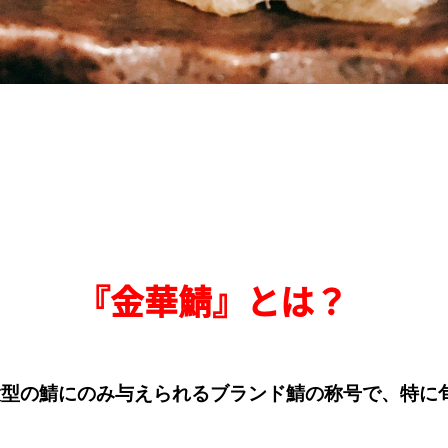
『金華鯖』とは？
大型の鯖
にのみ与えられるブランド鯖の称号で、特に