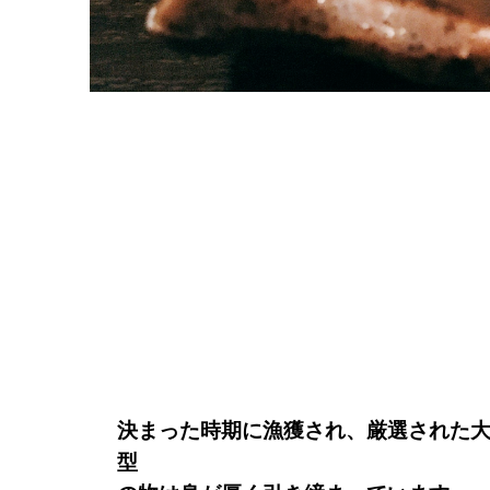
決まった時期に漁獲され、
厳選された
型