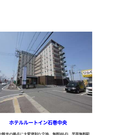
ホテルルートイン石巻中央
や観光の拠点に大変便利な立地。無料Wi-Fi、平面無料駐