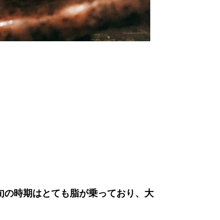
旬の時期は
とても脂が乗っており
、大