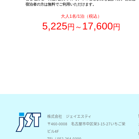
宿泊者の方は無料でご利用いただけます。
大人1名/1泊（税込）
5,225
17,600
円～
円
株式会社 ジェイエスティ
〒460-0008
名古屋市中区栄3-15-27いちご栄
ビル4F
TEL / 052-264-0300