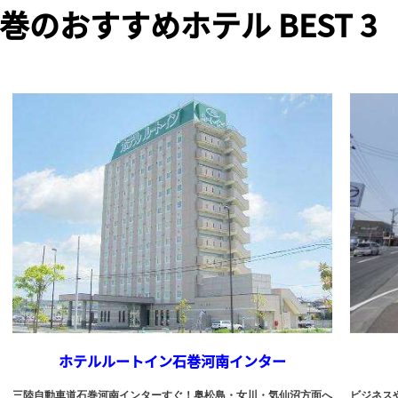
巻のおすすめホテル BEST 3
ホテルルートイン石巻河南インター
三陸自動車道石巻河南インターすぐ！奥松島・女川・気仙沼方面へ
ビジネス