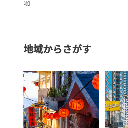
湾】
地域からさがす