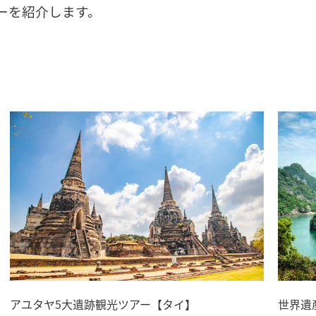
ーを紹介します。
アユタヤ5大遺跡観光ツアー【タイ】
世界遺