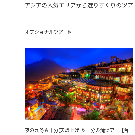
アジアの人気エリアから選りすぐりのツア
オプショナルツアー例
夜の
九份＆十分(天燈上げ)＆十分の滝ツアー【台