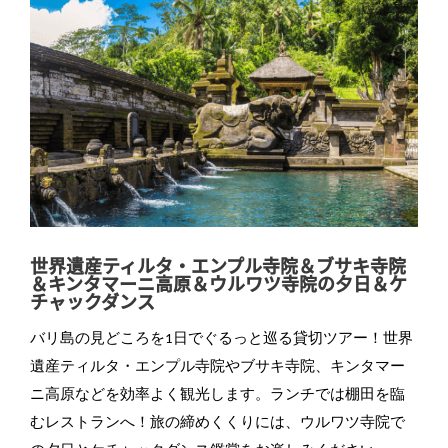
世界遺産ティルタ・エンプル寺院＆ブサキ寺院
＆キンタマーニ高原＆ウルワツ寺院の夕日＆ケ
チャックダンス
バリ島の見どころを1日でぐるっと巡る貸切ツアー！世界
遺産ティルタ・エンプル寺院やブサキ寺院、キンタマー
ニ高原などを効率よく観光します。ランチでは棚田を臨
むレストランへ！旅の締めくくりには、ウルワツ寺院で