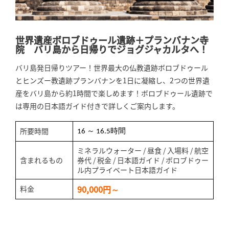
世界遺産ボロブドゥール遺跡＋プランバナン寺
院 バリ島から日帰りでジョグジャカルタへ！
バリ島発日帰りツアー！世界最大の仏教遺跡ボロブドゥール
とヒンズー教遺跡プランバナンを1日に凝縮し、2つの世界遺
産をバリ島から約1時間で楽しめます！ボロブドゥール遺跡で
は専用の日本語ガイド付きで詳しくご案内します。
所要時間
16 ～ 16.5時間
ミネラルウォーター / 昼食 / 入場料 / 航空
含まれるもの
券代 / 税金 / 日本語ガイド / ボロブドゥー
ル内プライベート日本語ガイド
90,000円～
料金