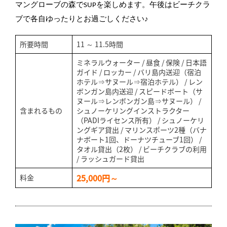
マングローブの森でSUPを楽しめます。午後はビーチクラ
ブで各自ゆったりとお過ごしください♪
所要時間
11 ～ 11.5時間
ミネラルウォーター / 昼食 / 保険 / 日本語
ガイド / ロッカー / バリ島内送迎（宿泊
ホテル⇒サヌール⇒宿泊ホテル） / レン
ボンガン島内送迎 / スピードボート（サ
ヌール⇒レンボンガン島⇒サヌール） /
含まれるもの
シュノーケリングインストラクター
（PADIライセンス所有） / シュノーケリ
ングギア貸出 / マリンスポーツ2種（バナ
ナボート1回、ドーナツチューブ1回） /
タオル貸出（2枚） / ビーチクラブの利用
/ ラッシュガード貸出
25,000円～
料金