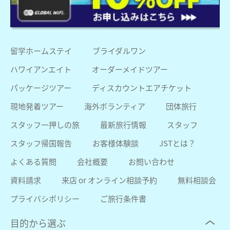
留学ホームステイ
ブライダルワン
ハワイアンエイト
オーダーメイドツアー
パッケージツアー
ディスカウントエアチケット
現地発着ツアー
海外ボランティア
団体旅行
スタッフ一押しの旅
最新旅行情報
スタッフ
スタッフ帰国報告
お客様体験談
JSTとは？
よくある質問
会社概要
お問い合わせ
資料請求
来店 or オンライン相談予約
無料相談会
プライバシポリシー
ご旅行条件書
目的から選ぶ