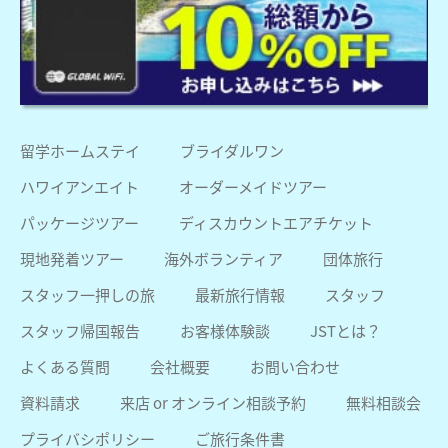
留学ホームステイ
ブライダルワン
ハワイアンエイト
オーダーメイドツアー
パッケージツアー
ディスカウントエアチケット
現地発着ツアー
海外ボランティア
団体旅行
スタッフ一押しの旅
最新旅行情報
スタッフ
スタッフ帰国報告
お客様体験談
JSTとは？
よくある質問
会社概要
お問い合わせ
資料請求
来店 or オンライン相談予約
無料相談会
プライバシポリシー
ご旅行条件書