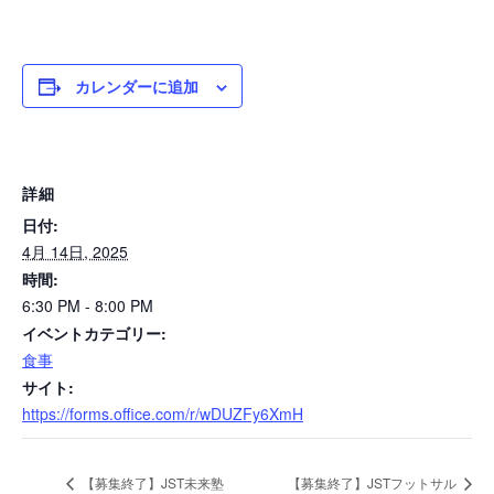
カレンダーに追加
詳細
日付:
4月 14日, 2025
時間:
6:30 PM - 8:00 PM
イベントカテゴリー:
食事
サイト:
https://forms.office.com/r/wDUZFy6XmH
【募集終了】JST未来塾
【募集終了】JSTフットサル