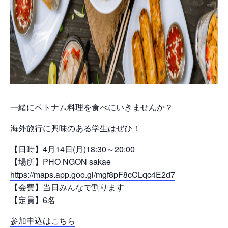
一緒にベトナム料理を食べにいきませんか？
海外旅行に興味のある学生はぜひ！
【日時】4月14日(月)18:30～20:00
【場所】PHO NGON sakae
https://maps.app.goo.gl/mgf8pF8cCLqc4E2d7
【会費】当日みんなで割ります
【定員】6名
参加申込はこちら