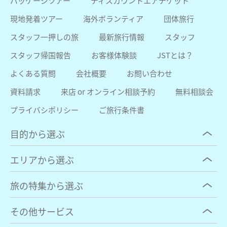
パッケージツアー
ディスカウントエアチケット
現地発着ツアー
海外ボランティア
団体旅行
スタッフ一押しの旅
最新旅行情報
スタッフ
スタッフ帰国報告
お客様体験談
JSTとは？
よくある質問
会社概要
お問い合わせ
資料請求
来店 or オンライン相談予約
無料相談会
プライバシポリシー
ご旅行条件書
目的から選ぶ
エリアから選ぶ
旅の特集から選ぶ
その他サービス