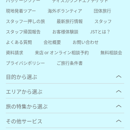
パッケージツアー
ディスカウントエアチケット
現地発着ツアー
海外ボランティア
団体旅行
スタッフ一押しの旅
最新旅行情報
スタッフ
スタッフ帰国報告
お客様体験談
JSTとは？
よくある質問
会社概要
お問い合わせ
資料請求
来店 or オンライン相談予約
無料相談会
プライバシポリシー
ご旅行条件書
目的から選ぶ
エリアから選ぶ
旅の特集から選ぶ
その他サービス