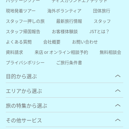
パッケージツアー
ディスカウントエアチケット
現地発着ツアー
海外ボランティア
団体旅行
スタッフ一押しの旅
最新旅行情報
スタッフ
スタッフ帰国報告
お客様体験談
JSTとは？
よくある質問
会社概要
お問い合わせ
資料請求
来店 or オンライン相談予約
無料相談会
プライバシポリシー
ご旅行条件書
目的から選ぶ
エリアから選ぶ
旅の特集から選ぶ
その他サービス