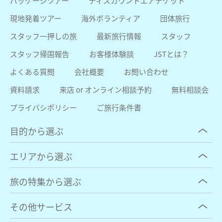
パッケージツアー
ディスカウントエアチケット
現地発着ツアー
海外ボランティア
団体旅行
スタッフ一押しの旅
最新旅行情報
スタッフ
スタッフ帰国報告
お客様体験談
JSTとは？
よくある質問
会社概要
お問い合わせ
資料請求
来店 or オンライン相談予約
無料相談会
プライバシポリシー
ご旅行条件書
目的から選ぶ
エリアから選ぶ
旅の特集から選ぶ
その他サービス