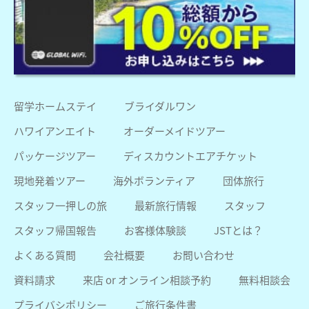
留学ホームステイ
ブライダルワン
ハワイアンエイト
オーダーメイドツアー
パッケージツアー
ディスカウントエアチケット
現地発着ツアー
海外ボランティア
団体旅行
スタッフ一押しの旅
最新旅行情報
スタッフ
スタッフ帰国報告
お客様体験談
JSTとは？
よくある質問
会社概要
お問い合わせ
資料請求
来店 or オンライン相談予約
無料相談会
プライバシポリシー
ご旅行条件書