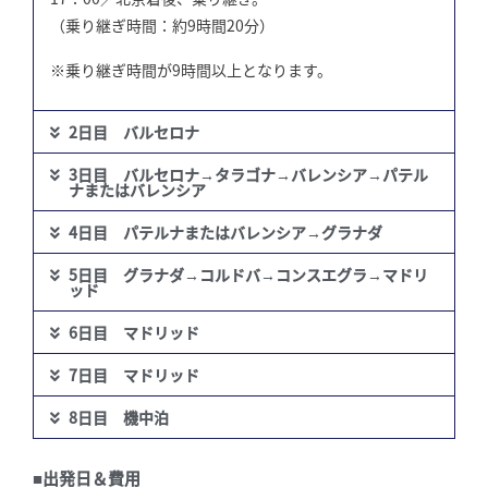
（乗り継ぎ時間：約9時間20分）
※乗り継ぎ時間が9時間以上となります。
2日目 バルセロナ
3日目 バルセロナ→タラゴナ→バレンシア→パテル
ナまたはバレンシア
4日目 パテルナまたはバレンシア→グラナダ
5日目 グラナダ→コルドバ→コンスエグラ→マドリ
ッド
6日目 マドリッド
7日目 マドリッド
8日目 機中泊
■出発日＆費用