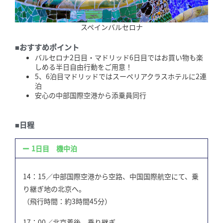
スペインバルセロナ
■おすすめポイント
バルセロナ2日目・マドリッド6日目ではお買い物も楽
しめる半日自由行動をご用意！
5、6泊目マドリッドではスーペリアクラスホテルに2連
泊
安心の中部国際空港から添乗員同行
■日程
1日目 機中泊
14：15／中部国際空港から空路、中国国際航空にて、乗
り継ぎ地の北京へ。
（飛行時間：約3時間45分）
17：00／北京着後、乗り継ぎ。