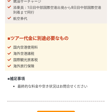
燃油サーチャージ
添乗員：1日目中部国際空港出発から8日目中部国際空港
到着まで同行
航空券代
■ツアー代金に別途必要なもの
国内空港使用料
海外空港諸税
国際観光旅客税
海外旅行保険
■補足事項
最終的な料金や空き状況はお問合せください