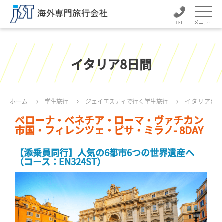
メニュー
イタリア8日間
ホーム
学生旅行
ジェイエスティで行く学生旅行
イタリア8日
ベローナ・ベネチア・ローマ・ヴァチカン
市国・フィレンツェ・ピサ・ミラノ- 8DAY
【添乗員同行】人気の6都市6つの世界遺産へ
（コース：EN324ST）