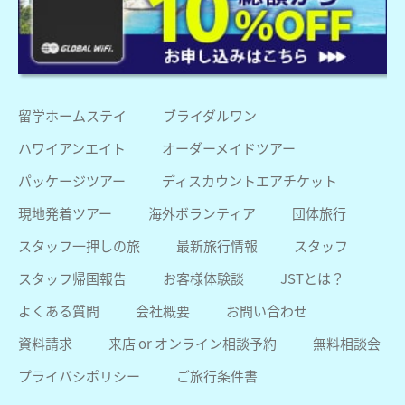
留学ホームステイ
ブライダルワン
ハワイアンエイト
オーダーメイドツアー
パッケージツアー
ディスカウントエアチケット
現地発着ツアー
海外ボランティア
団体旅行
スタッフ一押しの旅
最新旅行情報
スタッフ
スタッフ帰国報告
お客様体験談
JSTとは？
よくある質問
会社概要
お問い合わせ
資料請求
来店 or オンライン相談予約
無料相談会
プライバシポリシー
ご旅行条件書