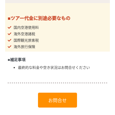
■ツアー代金に別途必要なもの
国内空港使用料
海外空港諸税
国際観光旅客税
海外旅行保険
■補足事項
最終的な料金や空き状況はお問合せください
お問合せ