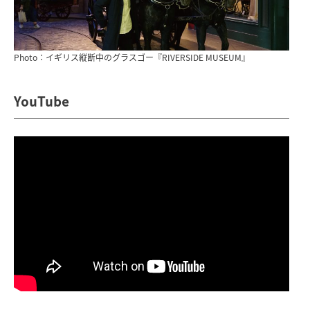
Photo：イギリス縦断中のグラスゴー『RIVERSIDE MUSEUM』
YouTube