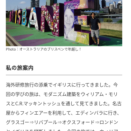
Photo：オーストラリアのブリスベンで年越し！
私の旅案内
海外研修旅行の添乗でイギリスに行ってきました。今
回の学びの旅は、モダニズム建築をウィリアム・モリ
スとC.R.マッキントッシュを通して見てきました。名古
屋からフィンエアーを利用して、エディンバラに行き、
グラスゴー⇒リバプール⇒オクスフォード⇒ロンドン