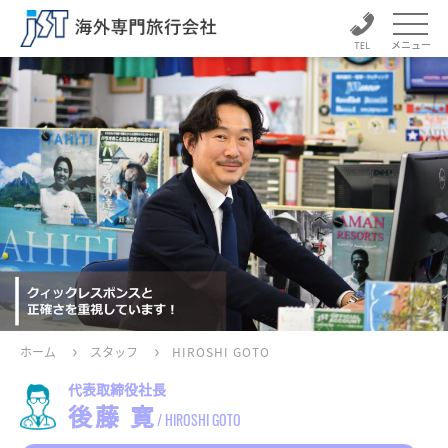
メニュー
ホーム
スタッフ
HIROSHI GOTO
代表取締役社長
後藤 寛
/ HIROSHI GOTO