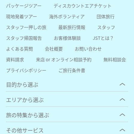
パッケージツアー
ディスカウントエアチケット
現地発着ツアー
海外ボランティア
団体旅行
スタッフ一押しの旅
最新旅行情報
スタッフ
スタッフ帰国報告
お客様体験談
JSTとは？
よくある質問
会社概要
お問い合わせ
資料請求
来店 or オンライン相談予約
無料相談会
プライバシポリシー
ご旅行条件書
目的から選ぶ
エリアから選ぶ
旅の特集から選ぶ
その他サービス