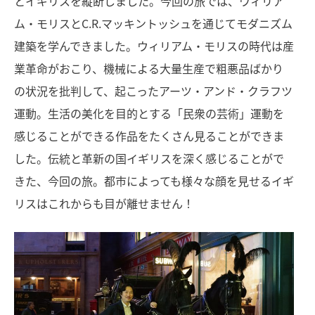
とイギリスを縦断しました。今回の旅では、ウィリア
ム・モリスとC.R.マッキントッシュを通じてモダニズム
建築を学んできました。ウィリアム・モリスの時代は産
業革命がおこり、機械による大量生産で粗悪品ばかり
の状況を批判して、起こったアーツ・アンド・クラフツ
運動。生活の美化を目的とする「民衆の芸術」運動を
感じることができる作品をたくさん見ることができま
した。伝統と革新の国イギリスを深く感じることがで
きた、今回の旅。都市によっても様々な顔を見せるイギ
リスはこれからも目が離せません！