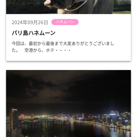
2024年09月26日
ハネムーン
バリ島ハネムーン
今回は、最初から最後まで大変ありがとうございまし
た。 空港から、ホテ・・・・