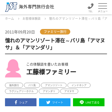
メニュー
ホーム
お客様体験談
憧れのアマンリゾート滞在～バリ島「アマ
2011年09月20日
ファミリー旅行
憧れのアマンリゾート滞在～バリ島「アマヌ
サ」＆「アマンダリ」
この体験談を書いたお客様
工藤様ファミリー
海外旅行
バリ島
アマンリゾート
インドネシア
ラグジュアリーホテル
アマンダリ
アマヌサ
シェア
ツイート
LINEで送る