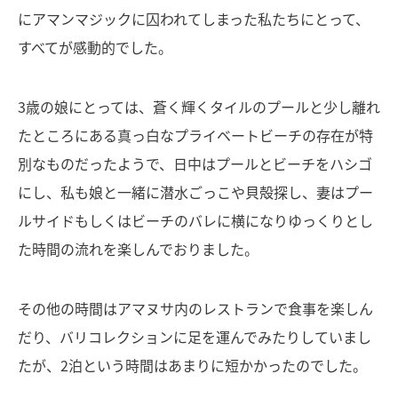
にアマンマジックに囚われてしまった私たちにとって、
すべてが感動的でした。
3歳の娘にとっては、蒼く輝くタイルのプールと少し離れ
たところにある真っ白なプライベートビーチの存在が特
別なものだったようで、日中はプールとビーチをハシゴ
にし、私も娘と一緒に潜水ごっこや貝殻探し、妻はプー
ルサイドもしくはビーチのバレに横になりゆっくりとし
た時間の流れを楽しんでおりました。
その他の時間はアマヌサ内のレストランで食事を楽しん
だり、バリコレクションに足を運んでみたりしていまし
たが、2泊という時間はあまりに短かかったのでした。