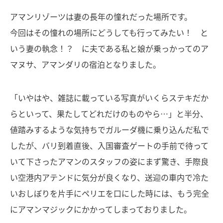
アマンリゾーツは妻の長年の憧れだった場所です。
今回はその憧れの場所にどうしても行ってみたい！ と
いう妻の執念！？ に夫である私と娘が乗っかってのア
マヌサ、アマンダリの宿泊となりました。
「いやはや、雑誌に載っている写真がいくらステキだか
らといって、果たしてどれだけのものやら…」と半分、
値踏みするような気持ちでガルーダ機に乗り込んだ私で
したが、バリ到着直後、入国審査ゲートの手前で待って
いて下さったアマンのスタッフの姿にまず驚き、手際良
い空港内アテンドに気分が良くなり、送迎の車内で冷た
いおしぼりを片手にペリエを口にした時には、もう完全
にアマンマジックにかかってしまっておりました。