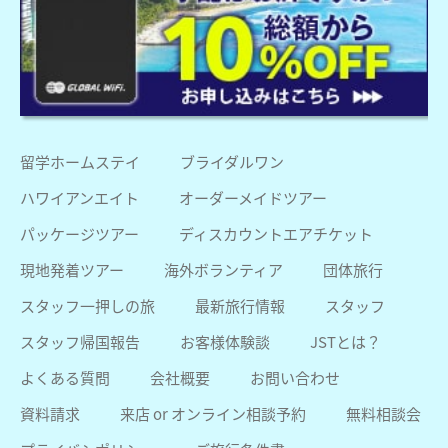
留学ホームステイ
ブライダルワン
ハワイアンエイト
オーダーメイドツアー
パッケージツアー
ディスカウントエアチケット
現地発着ツアー
海外ボランティア
団体旅行
スタッフ一押しの旅
最新旅行情報
スタッフ
スタッフ帰国報告
お客様体験談
JSTとは？
よくある質問
会社概要
お問い合わせ
資料請求
来店 or オンライン相談予約
無料相談会