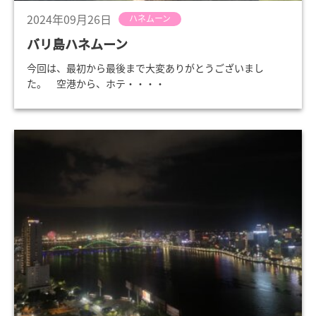
2024年09月26日
ハネムーン
バリ島ハネムーン
今回は、最初から最後まで大変ありがとうございまし
た。 空港から、ホテ・・・・