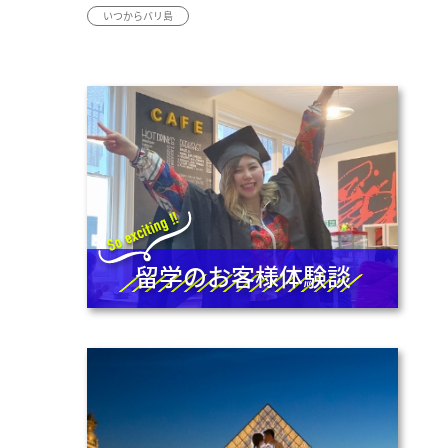
いつからバリ島
留学のお客様体験談