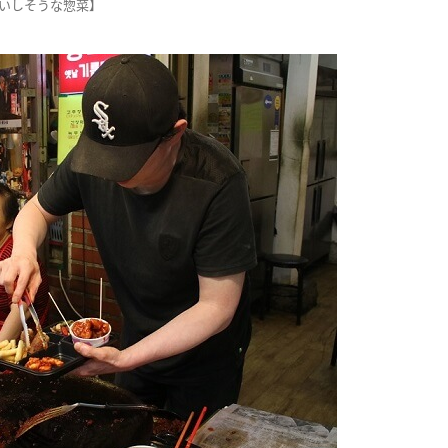
いしそうな惣菜】