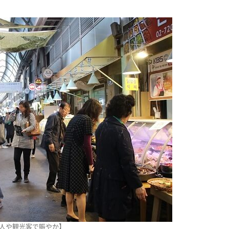
人や観光客で賑やか】