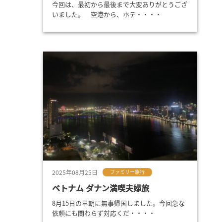
今回は、最初から最後まで大変ありがとうござ
いました。 空港から、ホテ・・・・
ま
2025年08月25日
ファミリー旅行
ベトナム ダナン満喫夫婦旅
8月15日の早朝に無事帰国しました。今回急な
依頼にも関わらず対応くだ・・・・