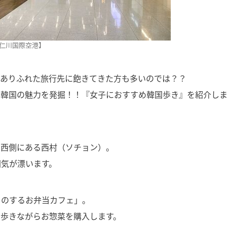
仁川国際空港】
たありふれた旅行先に飽きてきた方も多いのでは？？
て韓国の魅力を発掘！！『女子におすすめ韓国歩き』を紹介し
の西側にある西村（ソチョン）。
囲気が漂います。
ものするお弁当カフェ」。
を歩きながらお惣菜を購入します。