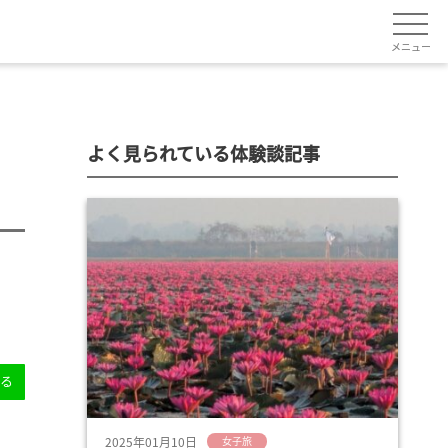
メニュー
よく見られている体験談記事
送る
2025年01月10日
女子旅