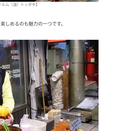
キルム（油）トッポギ】
を楽しめるのも魅力の一つです。