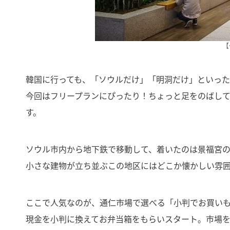
【
韓国に行っても、「ソウルだけ」「明洞だけ」といっ
今回はフリープランにぴったり！ちょっと足をのばし
す。
ソウル市内から地下鉄で移動して、着いたのは景福宮
小さな建物が立ち並ぶこの地区にはどこか懐かしい雰
ここで人気なのが、通仁市場で選べる「小判でお買い
現金を小判に換えてお弁当箱をもらいスタート。市場