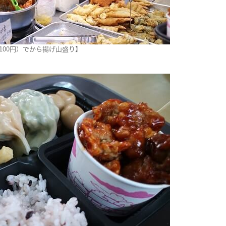
100円）でから揚げ山盛り】