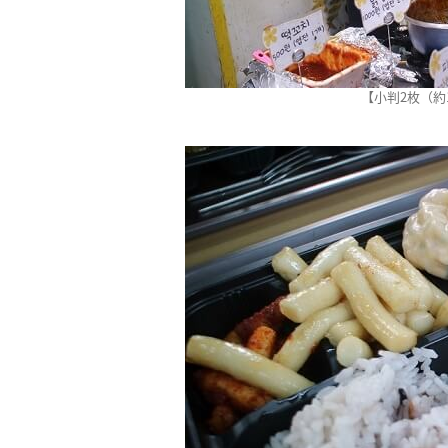
【小判2枚（約