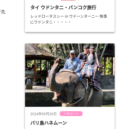
タイ ウドンタニ・バンコク旅行
行先
レッドロータスシー in ウドーンターニー 無事
にウドンタニ・・・・・
2024年09月26日
ハネムーン
バリ島ハネムーン