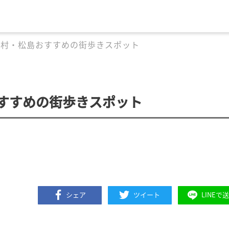
西村・松島おすすめの街歩きスポット
すすめの街歩きスポット
シェア
ツイート
LINEで