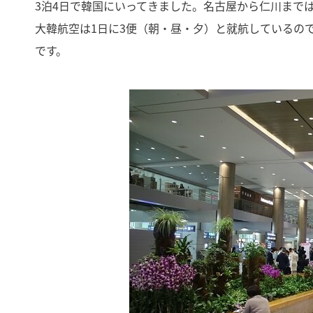
3泊4日で韓国にいってきました。名古屋から仁川まで
大韓航空は1日に3便（朝・昼・夕）と就航しているの
です。