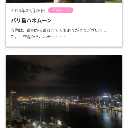
2024年09月26日
ハネムーン
バリ島ハネムーン
今回は、最初から最後まで大変ありがとうございまし
た。 空港から、ホテ・・・・