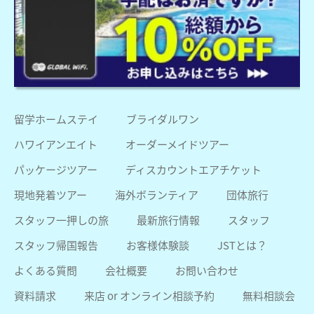
留学ホームステイ
ブライダルワン
ハワイアンエイト
オーダーメイドツアー
パッケージツアー
ディスカウントエアチケット
現地発着ツアー
海外ボランティア
団体旅行
スタッフ一押しの旅
最新旅行情報
スタッフ
スタッフ帰国報告
お客様体験談
JSTとは？
よくある質問
会社概要
お問い合わせ
資料請求
来店 or オンライン相談予約
無料相談会