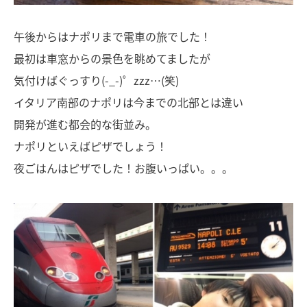
午後からはナポリまで電車の旅でした！
最初は車窓からの景色を眺めてましたが
気付けばぐっすり(-_-)゜zzz…(笑)
イタリア南部のナポリは今までの北部とは違い
開発が進む都会的な街並み。
ナポリといえばピザでしょう！
夜ごはんはピザでした！お腹いっぱい。。。