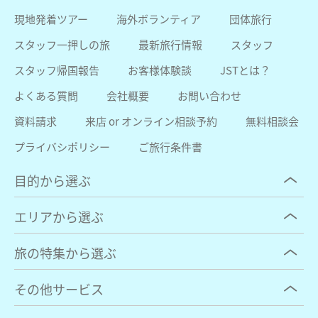
現地発着ツアー
海外ボランティア
団体旅行
スタッフ一押しの旅
最新旅行情報
スタッフ
スタッフ帰国報告
お客様体験談
JSTとは？
よくある質問
会社概要
お問い合わせ
資料請求
来店 or オンライン相談予約
無料相談会
プライバシポリシー
ご旅行条件書
目的から選ぶ
エリアから選ぶ
旅の特集から選ぶ
その他サービス