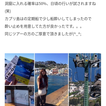
洞窟に入れる確率は50%、日頃の行いが試されますね
(笑)
カプリ島はの定期船で少し船酔いしてしまったので
酔い止めを用意してた方が良かったです。。。
同じツアーの方のご厚意で頂きましたが(^_^;