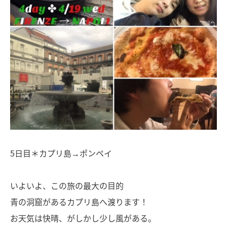
5日目＊カプリ島→ポンペイ
いよいよ、この旅の最大の目的
青の洞窟があるカプリ島へ渡ります！
お天気は快晴、がしかし少し風がある。