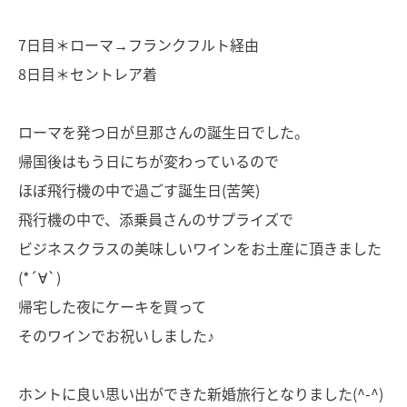
7日目＊ローマ→フランクフルト経由
8日目＊セントレア着
ローマを発つ日が旦那さんの誕生日でした。
帰国後はもう日にちが変わっているので
ほぼ飛行機の中で過ごす誕生日(苦笑)
飛行機の中で、添乗員さんのサプライズで
ビジネスクラスの美味しいワインをお土産に頂きました
(*´∀`)
帰宅した夜にケーキを買って
そのワインでお祝いしました♪
ホントに良い思い出ができた新婚旅行となりました(^-^)