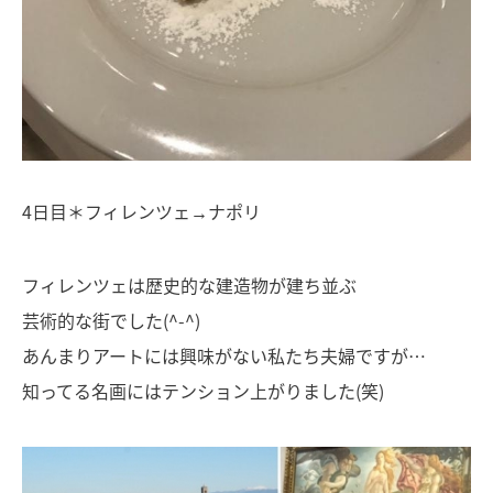
4日目＊フィレンツェ→ナポリ
フィレンツェは歴史的な建造物が建ち並ぶ
芸術的な街でした(^-^)
あんまりアートには興味がない私たち夫婦ですが…
知ってる名画にはテンション上がりました(笑)