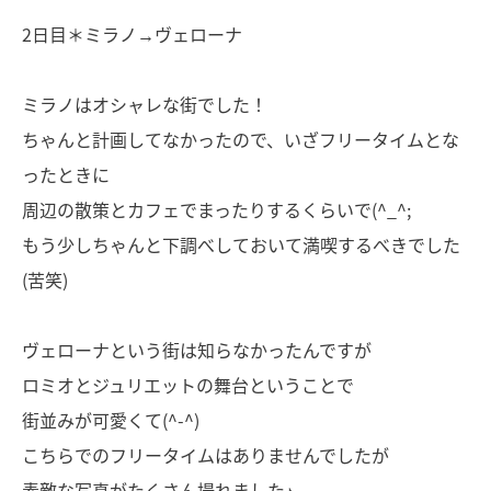
2日目＊ミラノ→ヴェローナ
ミラノはオシャレな街でした！
ちゃんと計画してなかったので、いざフリータイムとな
ったときに
周辺の散策とカフェでまったりするくらいで(^_^;
もう少しちゃんと下調べしておいて満喫するべきでした
(苦笑)
ヴェローナという街は知らなかったんですが
ロミオとジュリエットの舞台ということで
街並みが可愛くて(^-^)
こちらでのフリータイムはありませんでしたが
素敵な写真がたくさん撮れました♪