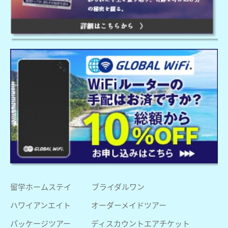
留学ホームステイ
ブライダルワン
ハワイアンエイト
オーダーメイドツアー
パッケージツアー
ディスカウントエアチケット