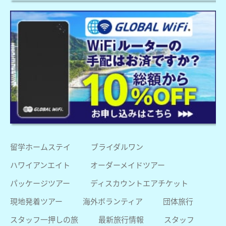
留学ホームステイ
ブライダルワン
ハワイアンエイト
オーダーメイドツアー
パッケージツアー
ディスカウントエアチケット
現地発着ツアー
海外ボランティア
団体旅行
スタッフ一押しの旅
最新旅行情報
スタッフ