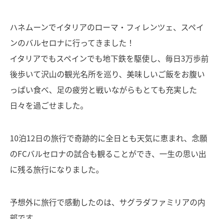
ハネムーンでイタリアのローマ・フィレンツェ、スペイ
ンのバルセロナに行ってきました！
イタリアでもスペインでも地下鉄を駆使し、毎日3万歩前
後歩いて沢山の観光名所を巡り、美味しいご飯をお腹い
っぱい食べ、足の疲労と戦いながらもとても充実した
日々を過ごせました。
10泊12日の旅行で奇跡的に全日とも天気に恵まれ、念願
のFCバルセロナの試合も観ることができ、一生の思い出
に残る旅行になりました。
予想外に旅行で感動したのは、サグラダファミリアの内
部です。