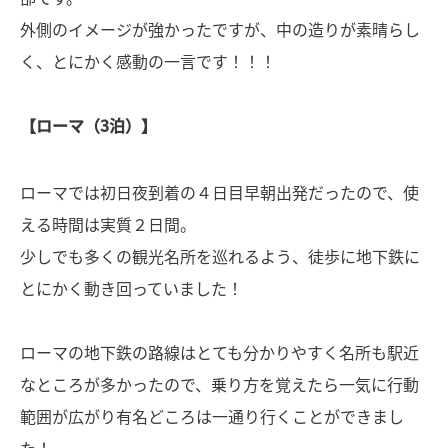
外側のイメージが強かったですが、中の造りが素晴らし
く、とにかく感動の一言です！！！
【ローマ（3泊）】
ローマでは初日夜到着の４日目早朝出発だったので、使
える時間は実質２日間。
少しでも多くの観光名所を巡れるよう、徒歩に地下鉄に
とにかく動き回っていました！
ローマの地下鉄の路線はとても分かりやすく名所も駅近
なところが多かったので、乗り方を覚えたら一気に行動
範囲が広がり有名どころは一通り行くことができまし
た！