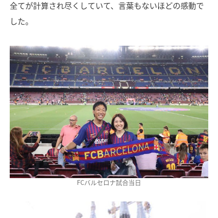
全てが計算され尽くしていて、言葉もないほどの感動で
した。
FCバルセロナ試合当日