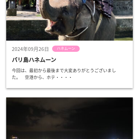
2024年09月26日
ハネムーン
バリ島ハネムーン
今回は、最初から最後まで大変ありがとうございまし
た。 空港から、ホテ・・・・