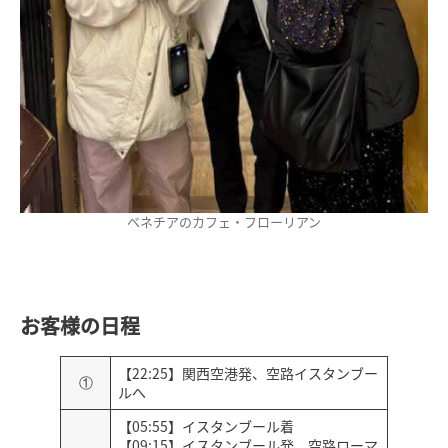
ベネチアのカフェ・フローリアン
お客様の日程
【22:25】関西空港発、空路イスタンブー
①
ルへ
【05:55】イスタンブール着
【09:15】イスタンブール発、空路ローマ