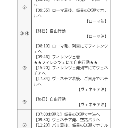
へ
②
【09:55】ローマ着後、係員の送迎でホテ
ルへ
【ローマ泊】
【終日】自由行動
③-④
【ローマ泊】
【08:10】ローマ発、列車にてフィレンツ
ェへ
【09:46】フィレンツェ着
★★フィレンツェにて自由行動★★
⑤
【15:20】フィレンツェ発列車にてヴェネ
チアへ
【17:34】ヴェネチア着後、ご自身でホテ
ルへ
【ヴェネチア泊】
【終日】自由行動
⑥
【ヴェネチア泊】
【07:00お迎え】係員の送迎で空港へ
【09:30】ヴェネチア発、空路パリへ
⑦
【11:20】パリ着後、係員の送迎でホテル