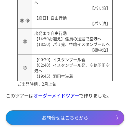
へ
【パリ泊】
【終日】自由行動
⑧-⑩
【パリ泊】
出発まで自由行動
【14:50お迎え】係員の送迎で空港へ
⑪
【18:50】パリ発、空路イスタンブールへ
【機中泊】
【00:20】イスタンブール着
【02:40】イスタンブール発、空路羽田空
⑫
港へ
【19:45】羽田空港着
ご出発時期：2月上旬
このツアーは
オーダーメイドツアー
で作りました。
お問合せはこちらから