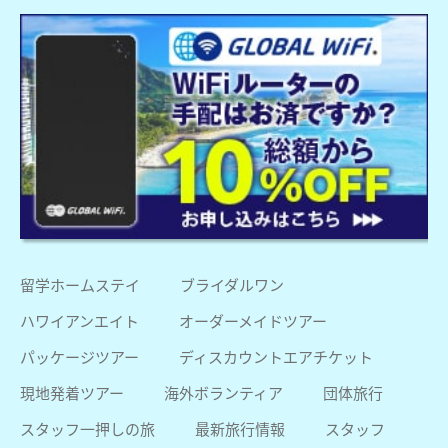
留学ホームステイ
ブライダルワン
ハワイアンエイト
オーダーメイドツアー
パッケージツアー
ディスカウントエアチケット
現地発着ツアー
海外ボランティア
団体旅行
スタッフ一押しの旅
最新旅行情報
スタッフ