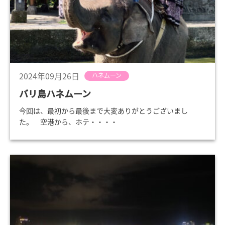
2024年09月26日
ハネムーン
バリ島ハネムーン
今回は、最初から最後まで大変ありがとうございまし
た。 空港から、ホテ・・・・