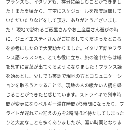
フランスも、イタリアも、存分に楽しむことができまし
た！また夏頃から、丁寧にスケジュールを都度調節して
いただいたりなどをして頂き、ありがとうございまし
た！ 現地で訪れるご飯屋さんやお土産屋さん選びの時
に、ジェイエスティさんがご提案してくださったところ
を参考にしたので大変助かりました。イタリア語やフラ
ンス語レッスンも、とても役に立ち、旅の途中からは紙
を見ずに言葉が出てくるようになりました！フランス語
を始めとし、少しでも英語で現地の方とコミュニケーシ
ョンを取ろうとすることで、現地の人の暖かい人柄を感
じることができたと感じています。ストライキで列車時
間が変更になりベルギー滞在時間が3時間になったり、フ
ライトが遅れてお迎えの方を2時間ほど待たしてしまった
りと大変なことを多くありましたが、濃い時間となりま