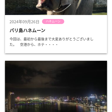
2024年09月26日
ハネムーン
バリ島ハネムーン
今回は、最初から最後まで大変ありがとうございまし
た。 空港から、ホテ・・・・