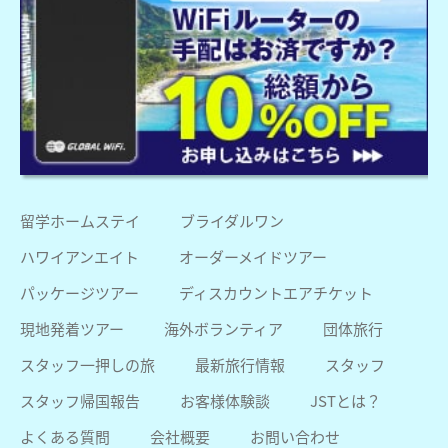
留学ホームステイ
ブライダルワン
ハワイアンエイト
オーダーメイドツアー
パッケージツアー
ディスカウントエアチケット
現地発着ツアー
海外ボランティア
団体旅行
スタッフ一押しの旅
最新旅行情報
スタッフ
スタッフ帰国報告
お客様体験談
JSTとは？
よくある質問
会社概要
お問い合わせ