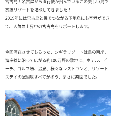
宮古島！名古屋から直行便が飛んでいるこの美しい島で
高級リゾートを堪能してきました！
2019年には宮古島と橋でつながる下地島にも空港ができ
て、人気急上昇中の宮古島をリポートします。
今回滞在させてもらった、シギラリゾートは島の南岸、
海岸線に沿って広がる約100万坪の敷地に、ホテル、ビ
ーチ、ゴルフ場、温泉、様々なレストランと、リゾート
ステイの醍醐味すべてが揃う、まさに楽園でした。